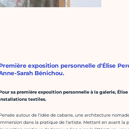
Première exposition personnelle d'Élise Pero
Anne-Sarah Bénichou.
Pour sa première exposition personnelle à la galerie, Élis
installations textiles.
Pensée autour de l'idée de cabane, une architecture nomad
immersion dans la pratique de l'artiste. Mettant en avant la 