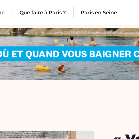
ne
Que faire à Paris ?
Paris en Seine