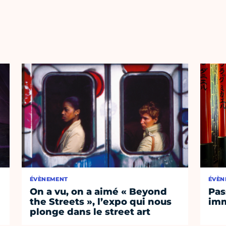
ÉVÈNEMENT
ÉVÈN
On a vu, on a aimé « Beyond
Pas
the Streets », l’expo qui nous
imm
plonge dans le street art