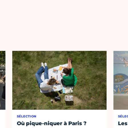
SÉLECTION
SÉLE
Où pique-niquer à Paris ?
Les