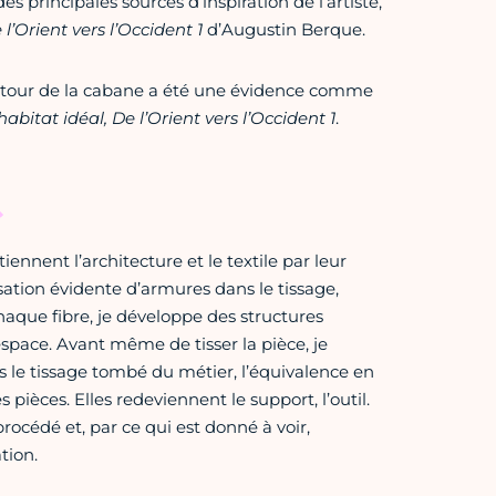
des principales sources d’inspiration de l’artiste,
 l’Orient vers l’Occident 1
d’Augustin Berque.
autour de la cabane a été une évidence comme
’habitat idéal, De l’Orient vers l’Occident 1
.
iennent l’architecture et le textile par leur
sation évidente d’armures dans le tissage,
aque fibre, je développe des structures
’espace. Avant même de tisser la pièce, je
is le tissage tombé du métier, l’équivalence en
pièces. Elles redeviennent le support, l’outil.
rocédé et, par ce qui est donné à voir,
tion.