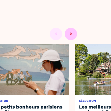
CTION
SÉLECTION
 petits bonheurs parisiens
Les meilleurs