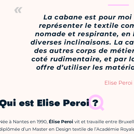
La cabane est pour moi
représenter le textile c
nomade et respirante, en l
diverses inclinaisons. La c
des autres corps de métier
coté rudimentaire, et par la
offre d’utiliser les matér
Elise Peroi
Qui est Elise Peroi ?
Née à Nantes en 1990,
Élise Peroi
vit et travaille entre Bruxel
diplômée d’un Master en Design textile de l’Académie Royale