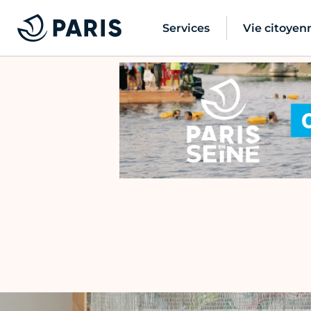
Services
Vie citoyen