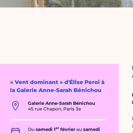
« Vent dominant » d'Élise Peroi à
la Galerie Anne-Sarah Bénichou
Galerie Anne-Sarah Bénichou
45 rue Chapon, Paris 3e
er
Du
samedi 1
février
au
samedi