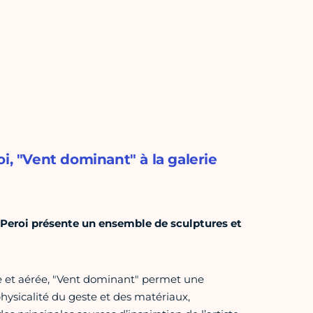
i, "Vent dominant" à la galerie
e Peroi présente un ensemble de sculptures et
e et aérée, "Vent dominant" permet une
physicalité du geste et des matériaux,