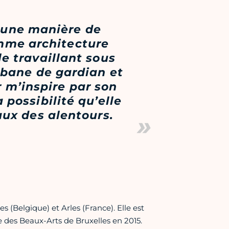
 une manière de
omme architecture
e travaillant sous
abane de gardian et
 m’inspire par son
 possibilité qu’elle
iaux des alentours.
les (Belgique) et Arles (France). Elle est
 des Beaux-Arts de Bruxelles en 2015.