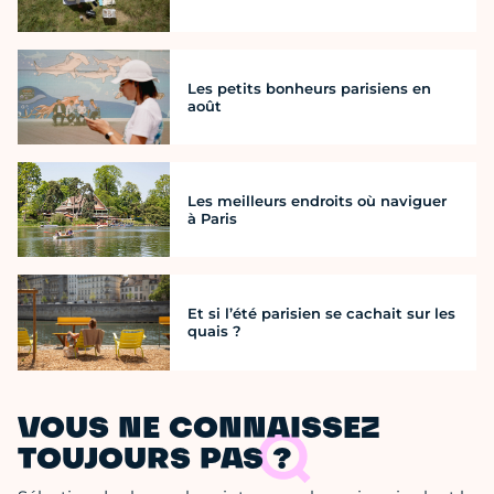
Les petits bonheurs parisiens en
août
Les meilleurs endroits où naviguer
à Paris
Et si l’été parisien se cachait sur les
quais ?
VOUS NE CONNAISSEZ
TOUJOURS PAS ?