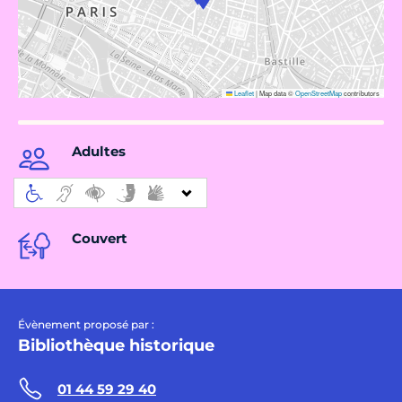
Leaflet
|
Map data ©
OpenStreetMap
contributors
Adultes
Couvert
Évènement proposé par :
Bibliothèque historique
01 44 59 29 40