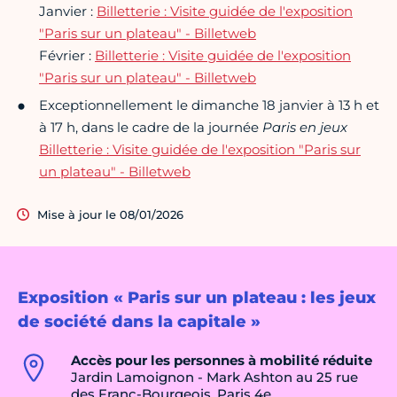
Janvier :
Billetterie : Visite guidée de l'exposition
"Paris sur un plateau" - Billetweb
Février :
Billetterie : Visite guidée de l'exposition
"Paris sur un plateau" - Billetweb
Exceptionnellement le dimanche 18 janvier à 13 h et
à 17 h, dans le cadre de la journée
Paris en jeux
Billetterie : Visite guidée de l'exposition "Paris sur
un plateau" - Billetweb
Mise à jour le 08/01/2026
Exposition « Paris sur un plateau : les jeux
de société dans la capitale »
Accès pour les personnes à mobilité réduite
Jardin Lamoignon - Mark Ashton au 25 rue
des Franc-Bourgeois, Paris 4e