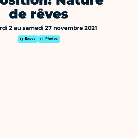
osition: Nature
de rêves
di 2 au samedi 27 novembre 2021
Expos
Photos