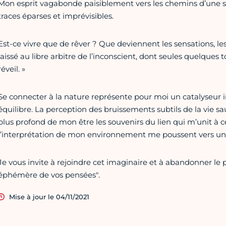
Mon esprit vagabonde paisiblement vers les chemins d’une
traces éparses et imprévisibles.
Est-ce vivre que de rêver ? Que deviennent les sensations, 
laissé au libre arbitre de l’inconscient, dont seules quelques 
réveil. »
Se connecter à la nature représente pour moi un catalyseu
équilibre. La perception des bruissements subtils de la vie sau
plus profond de mon être les souvenirs du lien qui m’unit à c
l’interprétation de mon environnement me poussent vers un
Je vous invite à rejoindre cet imaginaire et à abandonner le 
éphémère de vos pensées".
Mise à jour le 04/11/2021