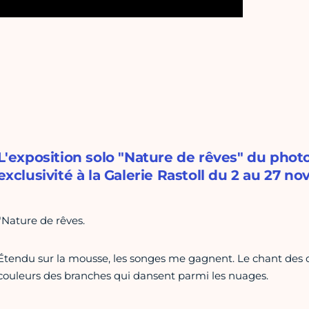
L'exposition solo "Nature de rêves" du photo
exclusivité à la Galerie Rastoll du 2 au 27 n
"Nature de rêves.
Étendu sur la mousse, les songes me gagnent. Le chant des o
couleurs des branches qui dansent parmi les nuages.