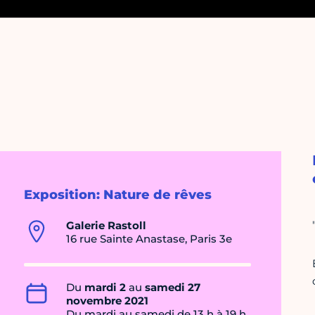
Exposition: Nature de rêves
Galerie Rastoll
16 rue Sainte Anastase, Paris 3e
Du
mardi 2
au
samedi 27
novembre 2021
Du mardi au samedi de 13 h à 19 h