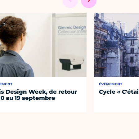
EMENT
ÉVÈNEMENT
is Design Week, de retour
Cycle « C'étai
10 au 19 septembre