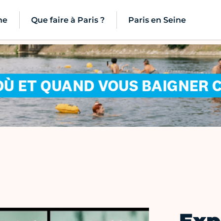
ne
Que faire à Paris ?
Paris en Seine