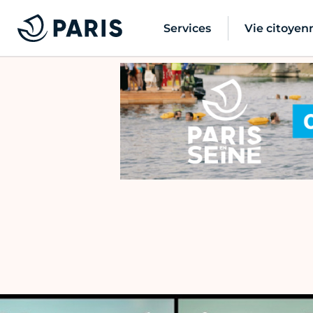
Services
Vie citoyen