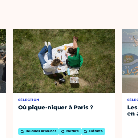
SÉLECTION
SÉLE
Où pique-niquer à Paris ?
Les
en 
Balades urbaines
Nature
Enfants