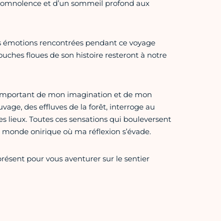
 somnolence et d’un sommeil profond aux
les émotions rencontrées pendant ce voyage
touches floues de son histoire resteront à notre
r important de mon imagination et de mon
vage, des effluves de la forêt, interroge au
es lieux. Toutes ces sensations qui bouleversent
 monde onirique où ma réflexion s’évade.
présent pour vous aventurer sur le sentier