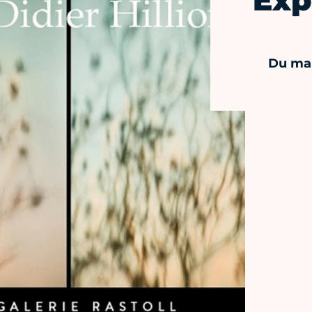
Exp
Du mar