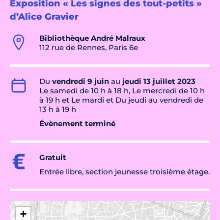
Exposition « Les signes des tout-petits »
d’Alice Gravier
Bibliothèque André Malraux
112 rue de Rennes, Paris 6e
Du
vendredi 9 juin
au
jeudi 13 juillet 2023
Le samedi de 10 h à 18 h, Le mercredi de 10 h
à 19 h et Le mardi et Du jeudi au vendredi de
13 h à 19 h
Évènement terminé
Gratuit
Entrée libre, section jeunesse troisième étage.
+