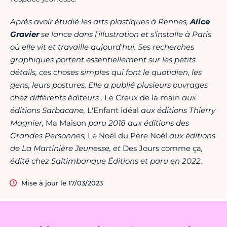
A
près
avoir étudié les arts plastiques à Rennes,
Alice
Gravier
se lance dans l'illustration et s'installe à Paris
où elle vit et travaille aujourd'hui. Ses recherches
graphiques portent essentiellement sur les petits
détails, ces choses simples qui font le quotidien, les
gens, leurs postures. Elle a publié plusieurs ouvrages
chez différents éditeurs :
Le Creux de la main
aux
éditions Sarbacane,
L'Enfant idéal
aux éditions Thierry
Magnier,
Ma Maison
paru 2018 aux éditions des
Grandes Personnes,
Le Noël du Père Noël
aux éditions
de La Martinière Jeunesse, et
Des Jours comme ça
,
édité chez Saltimbanque Éditions et paru en 2022.
Mise à jour le 17/03/2023