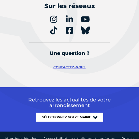
Sur les réseaux
Une question ?
CONTACTEZ-NOUS
Retrouvez les actualités de votre
arrondissement
Mentions légales
Accessibilité :
partiellement conforme
Presse