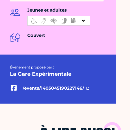
Jeunes et adultes
Couvert
Évènement proposé par :
La Gare Expérimentale
/events/1405045190227146/