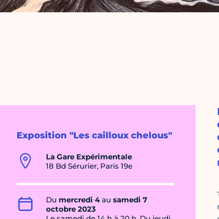
Exposition "Les cailloux chelous"
La Gare Expérimentale
18 Bd Sérurier, Paris 19e
Du
mercredi 4
au
samedi 7
octobre 2023
Le samedi de 14 h à 20 h, Du jeudi