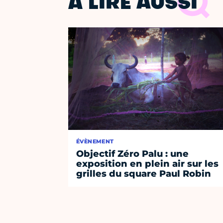
À LIRE AUSSI
ÉVÈNEMENT
Objectif Zéro Palu : une
exposition en plein air sur les
grilles du square Paul Robin