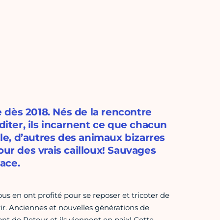
 dès 2018. Nés de la rencontre
diter, ils incarnent ce que chacun
lle, d’autres des animaux bizarres
our des vrais cailloux! Sauvages
pace.
s en ont profité pour se reposer et tricoter de
rrir. Anciennes et nouvelles générations de
Sont de Retour et ils viennent en paix! Cette