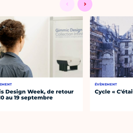
EMENT
ÉVÈNEMENT
is Design Week, de retour
Cycle « C'étai
10 au 19 septembre