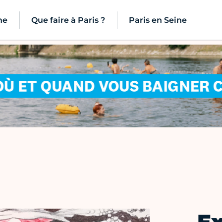
ne
Que faire à Paris ?
Paris en Seine