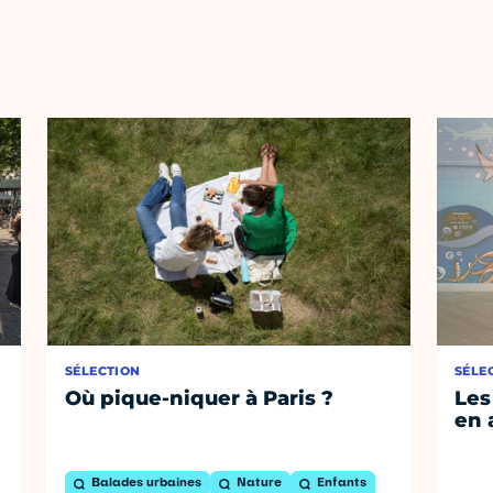
SÉLECTION
SÉLE
Où pique-niquer à Paris ?
Les
en 
Balades urbaines
Nature
Enfants