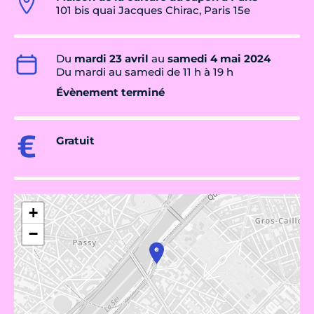
101 bis quai Jacques Chirac, Paris 15e
Du
mardi 23 avril
au
samedi 4 mai 2024
Du mardi au samedi de 11 h à 19 h
Évènement terminé
Gratuit
+
−