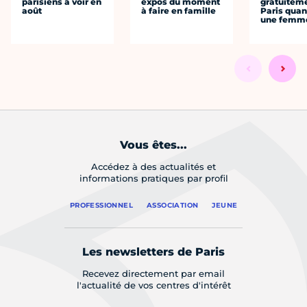
parisiens à voir en
expos du moment
gratuitem
août
à faire en famille
Paris quan
une femm
Vous êtes...
Accédez à des actualités et
informations pratiques par profil
PROFESSIONNEL
ASSOCIATION
JEUNE
Les newsletters de Paris
Recevez directement par email
l'actualité de vos centres d'intérêt