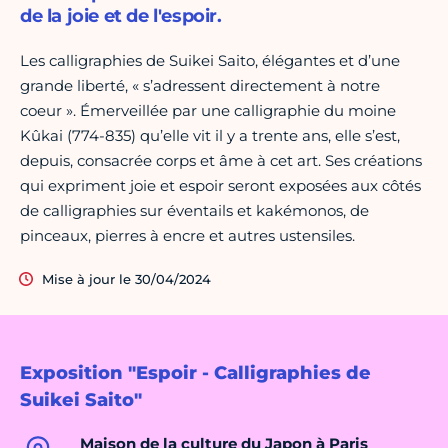
de la joie et de l'espoir.
Les calligraphies de Suikei Saito, élégantes et d’une
grande liberté, « s’adressent directement à notre
coeur ». Émerveillée par une calligraphie du moine
Kûkai (774-835) qu’elle vit il y a trente ans, elle s’est,
depuis, consacrée corps et âme à cet art. Ses créations
qui expriment joie et espoir seront exposées aux côtés
de calligraphies sur éventails et kakémonos, de
pinceaux, pierres à encre et autres ustensiles.
Mise à jour le 30/04/2024
Exposition "Espoir - Calligraphies de
Suikei Saito"
Maison de la culture du Japon à Paris