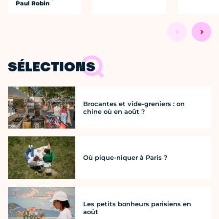
Paul Robin
SÉLECTIONS
Brocantes et vide-greniers : on
chine où en août ?
Où pique-niquer à Paris ?
Les petits bonheurs parisiens en
août