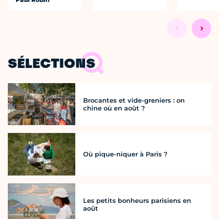
SÉLECTIONS
Brocantes et vide-greniers : on
chine où en août ?
Où pique-niquer à Paris ?
Les petits bonheurs parisiens en
août