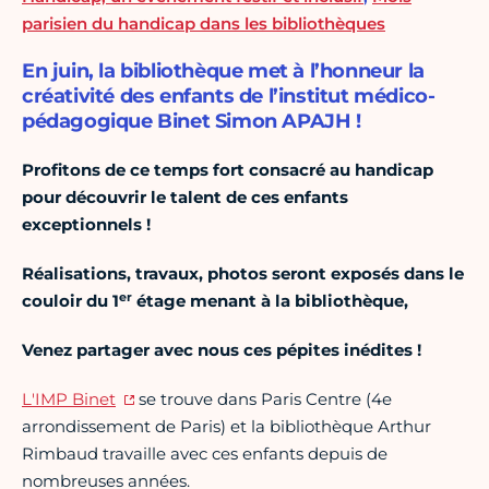
parisien du handicap dans les bibliothèques
En juin, la bibliothèque met à l’honneur la
créativité des enfants de l’institut médico-
pédagogique Binet Simon APAJH !
Profitons de ce temps fort consacré au handicap
pour découvrir le talent de ces enfants
exceptionnels !
Réalisations, travaux, photos seront exposés dans le
er
couloir du 1
étage menant à la bibliothèque,
Venez partager avec nous ces pépites inédites !
L'IMP Binet
se trouve dans Paris Centre (4e
arrondissement de Paris) et la bibliothèque Arthur
Rimbaud travaille avec ces enfants depuis de
nombreuses années.