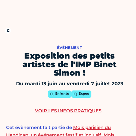
ÉVÈNEMENT
Exposition des petits
artistes de l'IMP Binet
Simon !
Du mardi 13 juin au vendredi 7 juillet 2023
Enfants
Expos
VOIR LES INFOS PRATIQUES
Cet évènement fait partie de
Mois parisien du
Handicap, un événement festif et inclusif
,
Mois