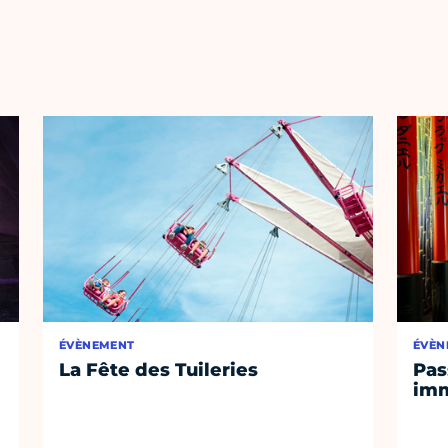
ÉVÈNEMENT
ÉVÈN
La Fête des Tuileries
Pas
imm