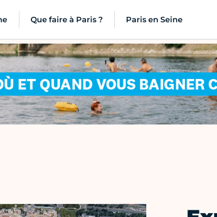
ne
Que faire à Paris ?
Paris en Seine