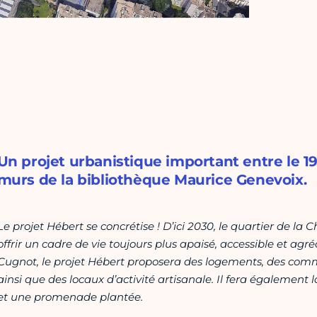
Un projet urbanistique important entre le 19e
murs de la bibliothèque Maurice Genevoix.
Le projet Hébert se concrétise ! D’ici 2030, le quartier de la
offrir un cadre de vie toujours plus apaisé, accessible et agréa
Cugnot, le projet Hébert proposera des logements, des comm
ainsi que des locaux d’activité artisanale. Il fera également l
et une promenade plantée.