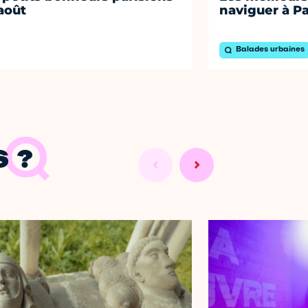
août
naviguer à Pa
Balades urbaines
 ?