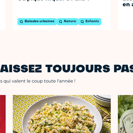
en 
Balades urbaines
Nature
Enfants
AISSEZ TOUJOURS PAS
 qui valent le coup toute l'année !