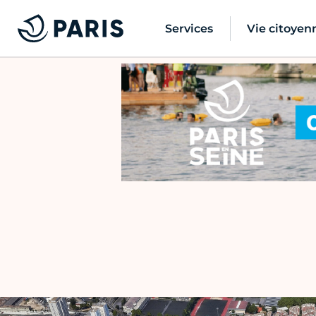
Services
Vie citoyen