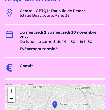
Elenga "Nos Tolérances"
Centre LGBTQI+ Paris Ile de France
63 rue Beaubourg, Paris 3e
Du
mercredi 2
au
mercredi 30 novembre
2022
Du lundi au samedi de 14 h 30 à 19 h 30
Évènement terminé
Gratuit
+
−