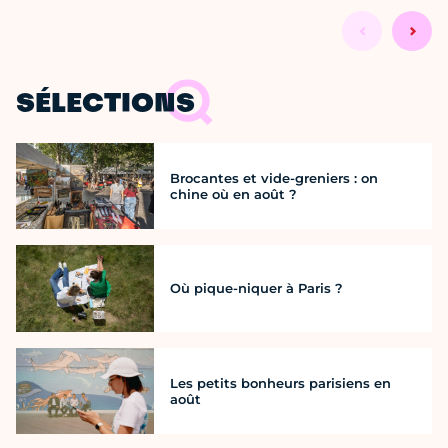
SÉLECTIONS
Brocantes et vide-greniers : on
chine où en août ?
Où pique-niquer à Paris ?
Les petits bonheurs parisiens en
août