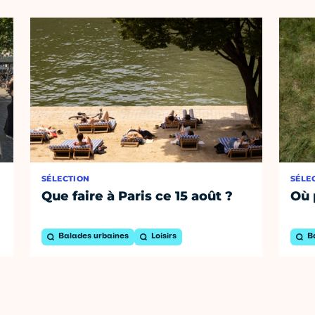
SÉLECTION
SÉLE
Que faire à Paris ce 15 août ?
Où 
Balades urbaines
Loisirs
B