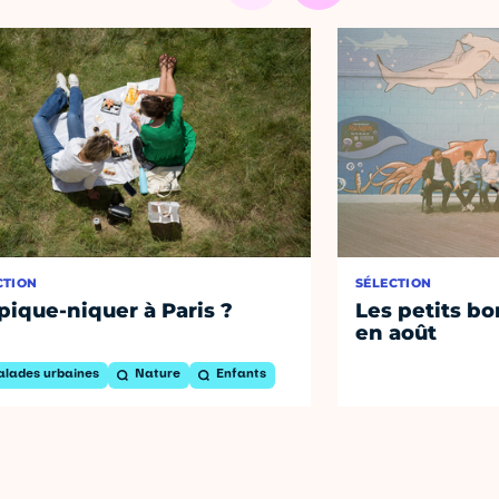
CTION
SÉLECTION
pique-niquer à Paris ?
Les petits bo
en août
alades urbaines
Nature
Enfants