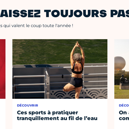
AISSEZ TOUJOURS PAS
 qui valent le coup toute l'année !
DÉCOUVRIR
DÉCO
Ces sports à pratiquer
On 
tranquillement au fil de l’eau
co