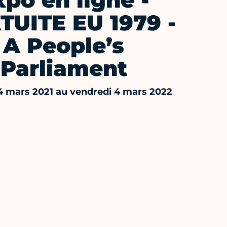
xpo en ligne -
TUITE EU 1979 -
A People’s
Parliament
4 mars 2021 au vendredi 4 mars 2022