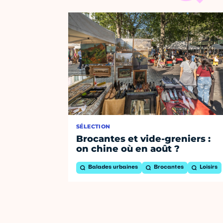
SÉLECTION
Brocantes et vide-greniers :
on chine où en août ?
Balades urbaines
Brocantes
Loisirs