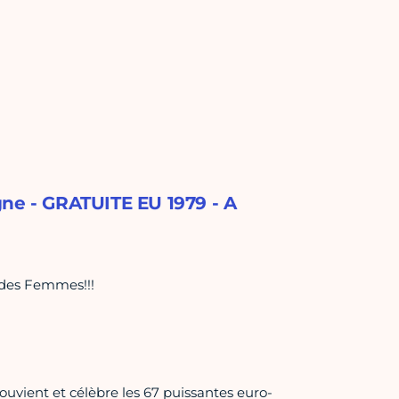
gne - GRATUITE EU 1979 - A
 des Femmes!!!
ouvient et célèbre les 67 puissantes euro-