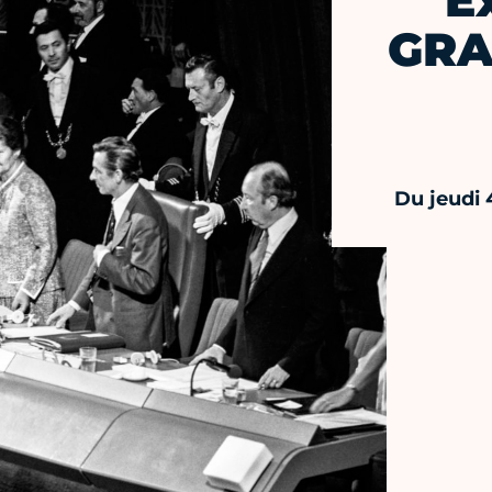
E
GRA
Du jeudi 