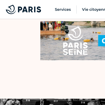
Services
Vie citoyen