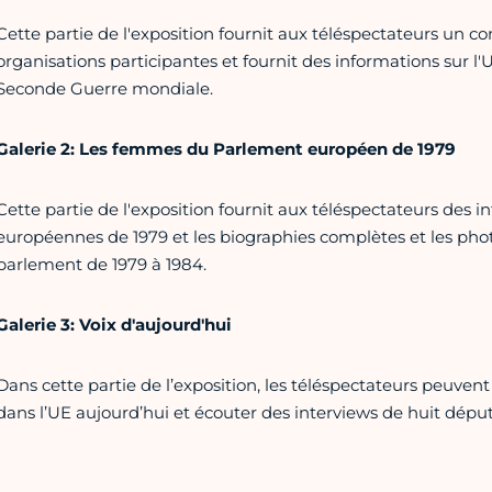
Cette partie de l'exposition fournit aux téléspectateurs un con
organisations participantes et fournit des informations sur l
Seconde Guerre mondiale.
Galerie 2: Les femmes du Parlement européen de 1979
Cette partie de l'exposition fournit aux téléspectateurs des i
européennes de 1979 et les biographies complètes et les ph
parlement de 1979 à 1984.
Galerie 3:
Voix d'aujourd'hui
Dans cette partie de l’exposition, les téléspectateurs peuvent
dans l’UE aujourd’hui et écouter des interviews de huit dépu