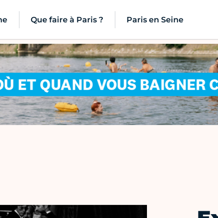
ne
Que faire à Paris ?
Paris en Seine