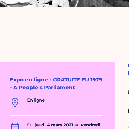
Expo en ligne - GRATUITE EU 1979
- A People’s Parliament
En ligne
Du
jeudi 4 mars 2021
au
vendredi