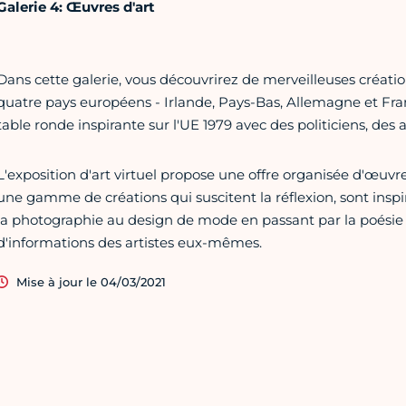
Galerie 4: Œuvres d'art
Dans cette galerie, vous découvrirez de merveilleuses créati
quatre pays européens - Irlande, Pays-Bas, Allemagne et Fran
table ronde inspirante sur l'UE 1979 avec des politiciens, des a
L'exposition d'art virtuel propose une offre organisée d'œuv
une gamme de créations qui suscitent la réflexion, sont inspi
la photographie au design de mode en passant par la poésie
d'informations des artistes eux-mêmes.
Mise à jour le 04/03/2021