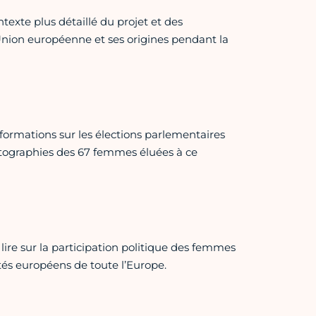
texte plus détaillé du projet et des
'Union européenne et ses origines pendant la
nformations sur les élections parlementaires
otographies des 67 femmes éluées à ce
 lire sur la participation politique des femmes
tés européens de toute l’Europe.