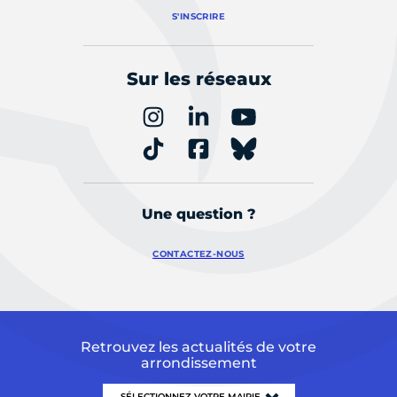
S'INSCRIRE
Sur les réseaux
Une question ?
CONTACTEZ-NOUS
Retrouvez les actualités de votre
arrondissement