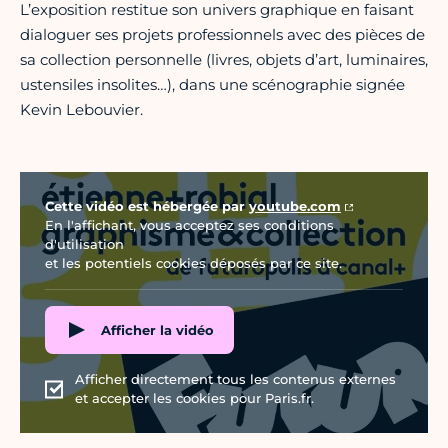
L’exposition restitue son univers graphique en faisant
dialoguer ses projets professionnels avec des pièces de
sa collection personnelle (livres, objets d’art, luminaires,
ustensiles insolites…), dans une scénographie signée
Kevin Lebouvier.
Vidéo Youtube
Cette vidéo est hébergée par
youtube.com
En l'affichant, vous acceptez ses conditions
d'utilisation
et les potentiels cookies déposés par ce site.
Afficher la vidéo
Afficher directement tous les contenus externes
et accepter les cookies pour Paris.fr.