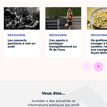
DÉCOUVRIR
DÉCOUVRIR
DÉCOUVRI
Les concerts
Ces sports à
On préfèr
parisiens à voir en
pratiquer
manger à 
août
tranquillement au
cantine : l
fil de l’eau
aux courge
façon bol
Vous êtes...
Accédez à des actualités et
informations pratiques par profil