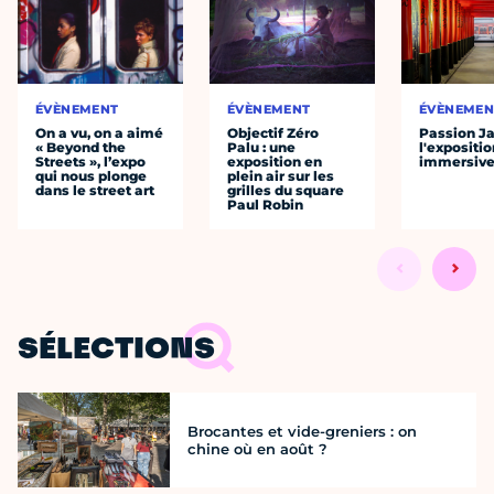
ÉVÈNEMENT
ÉVÈNEMENT
ÉVÈNEMEN
On a vu, on a aimé
Objectif Zéro
Passion J
« Beyond the
Palu : une
l'expositio
Streets », l’expo
exposition en
immersiv
qui nous plonge
plein air sur les
dans le street art
grilles du square
Paul Robin
SÉLECTIONS
Brocantes et vide-greniers : on
chine où en août ?