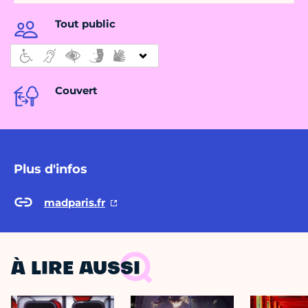
Tout public
Couvert
Plus d'infos
madparis.fr
À LIRE AUSSI