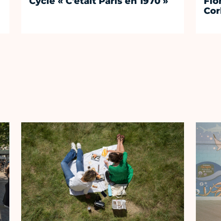
Cycle « C'était Paris en 1970 »
Flo
Cor