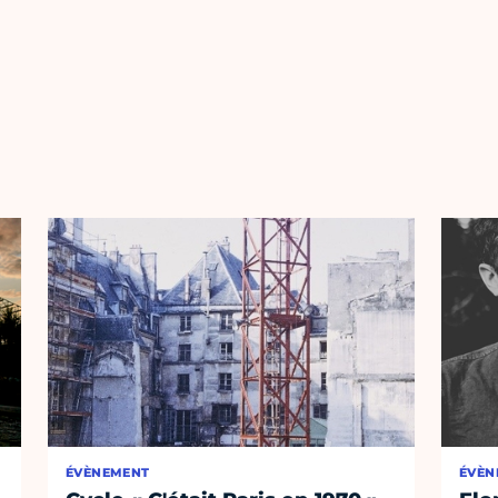
ÉVÈNEMENT
ÉVÈN