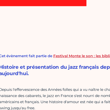
Cet évènement fait partie de
Festival Monte le son : les bi
Histoire et présentation du jazz français de
aujourd'hui.
Depuis l'effervescence des Années folles qui a vu naître le cha
naissance des cabarets, le jazz en France s'est nourri de nom
américains et français. Une histoire d'amour est née qui a fait
swing jusqu'au free.