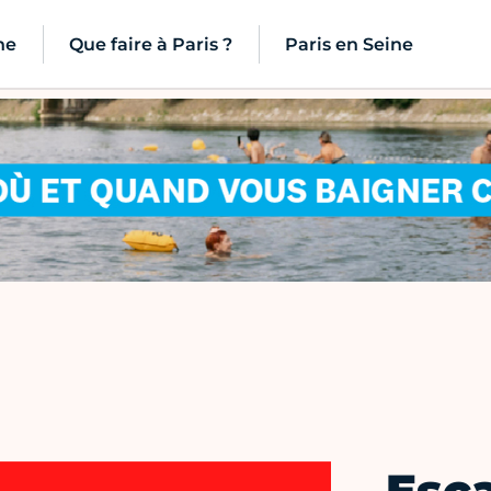
ne
Que faire à Paris ?
Paris en Seine