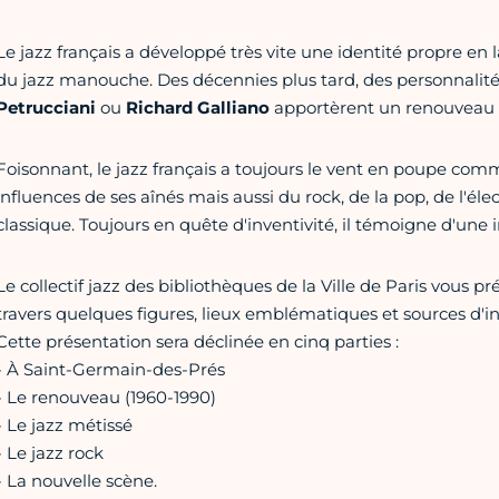
Le jazz français a développé très vite une identité propre en
du jazz manouche. Des décennies plus tard, des personnal
Petrucciani
ou
Richard Galliano
apportèrent un renouveau a
Foisonnant, le jazz français a toujours le vent en poupe comm
influences de ses aînés mais aussi du rock, de la pop, de l'
classique. Toujours en quête d'inventivité, il témoigne d'une 
Le collectif jazz des bibliothèques de la Ville de Paris vous pr
travers quelques figures, lieux emblématiques et sources d'i
Cette présentation sera déclinée en cinq parties :
- À Saint-Germain-des-Prés
- Le renouveau (1960-1990)
- Le jazz métissé
- Le jazz rock
- La nouvelle scène.