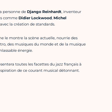
 la personne de
Django Reinhardt
, inventeur
ités comme
Didier Lockwood
,
Michel
vec la création de standards.
e le montre la scène actuelle, nourrie des
électro, des musiques du monde et de la musique
inlassable énergie.
ésentera toutes les facettes du jazz français à
nspiration de ce courant musical détonnant.