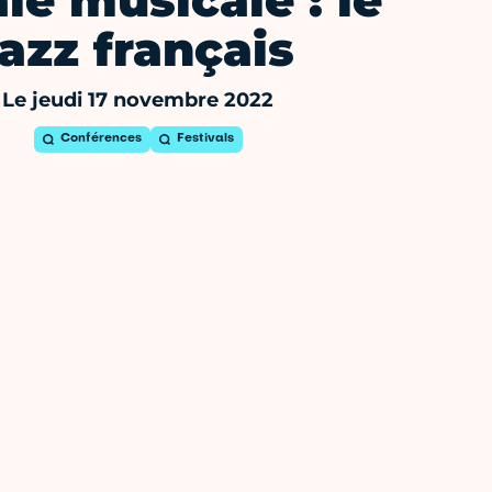
le musicale : le
jazz français
Le jeudi 17 novembre 2022
Conférences
Festivals