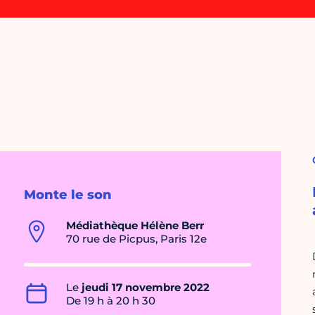
Monte le son
Médiathèque Hélène Berr
70 rue de Picpus, Paris 12e
Le
jeudi 17 novembre 2022
De 19 h à 20 h 30