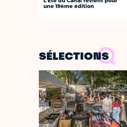
L’Été du Canal revient pour
une 19ème édition
SÉLECTIONS