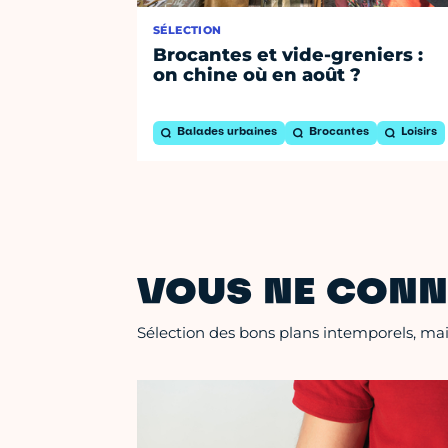
SÉLECTION
Brocantes et vide-greniers :
on chine où en août ?
Balades urbaines
Brocantes
Loisirs
VOUS NE CONN
Sélection des bons plans intemporels, mais