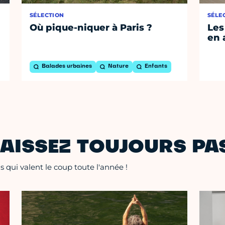
SÉLECTION
SÉLE
Où pique-niquer à Paris ?
Les
en 
Balades urbaines
Nature
Enfants
AISSEZ TOUJOURS PAS
 qui valent le coup toute l'année !