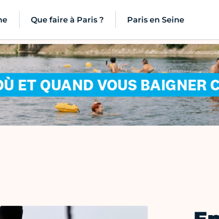
ne
Que faire à Paris ?
Paris en Seine