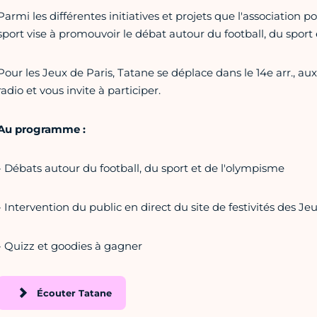
Parmi les différentes initiatives et projets que l'association 
sport vise à promouvoir le débat autour du football, du sport
Pour les Jeux de Paris, Tatane se déplace dans le 14e arr., a
radio et vous invite à participer.
Au programme :
- Débats autour du football, du sport et de l'olympisme
- Intervention du public en direct du site de festivités des Je
- Quizz et goodies à gagner
Écouter Tatane