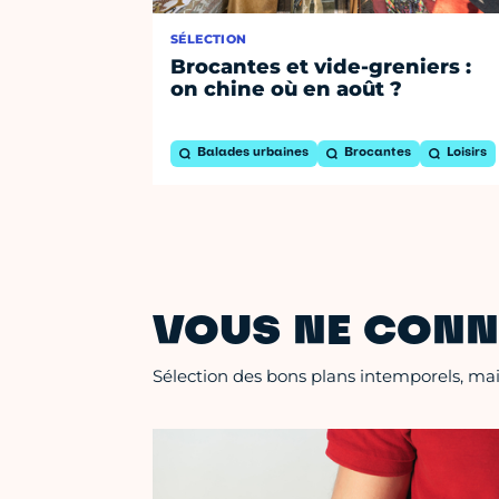
SÉLECTION
Brocantes et vide-greniers :
on chine où en août ?
Balades urbaines
Brocantes
Loisirs
VOUS NE CONN
Sélection des bons plans intemporels, mais