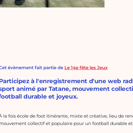
Cet évènement fait partie de
Le 14e fête les Jeux
Participez à l'enregistrement d'une web rad
sport animé par Tatane, mouvement collecti
football durable et joyeux.
À la fois école de foot itinérante, mixte et créative, lieu de re
mouvement collectif et populaire pour un football durable et