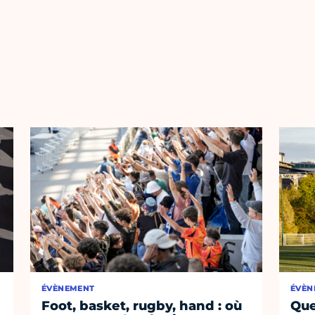
ÉVÈNEMENT
ÉVÈN
Foot, basket, rugby, hand : où
Que