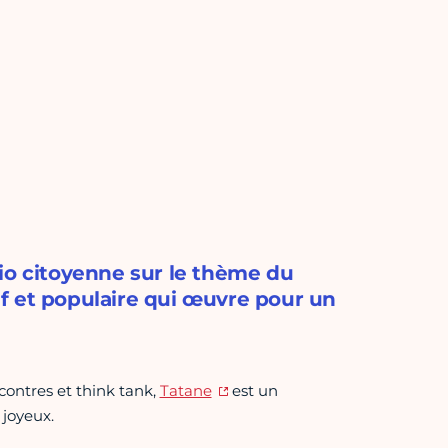
io citoyenne sur le thème du
f et populaire qui œuvre pour un
ncontres et think tank,
Tatane
est un
 joyeux.