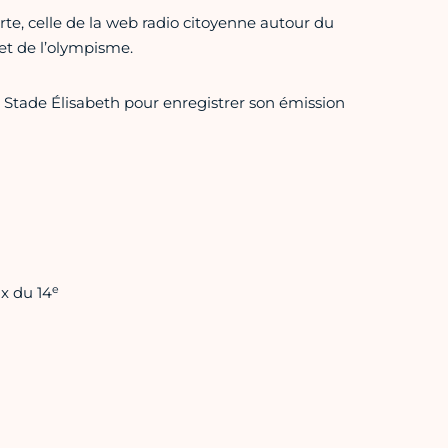
porte, celle de la web radio citoyenne autour du
 et de l’olympisme.
ux Stade Élisabeth pour enregistrer son émission
e
ux du 14