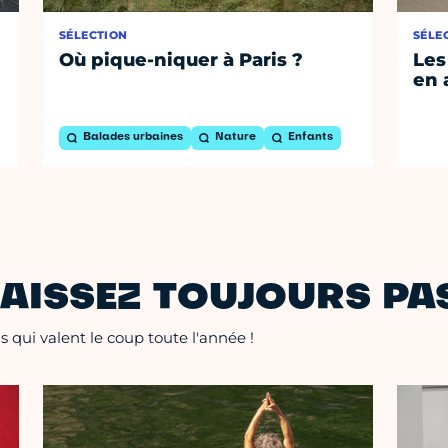
SÉLECTION
SÉLE
Où pique-niquer à Paris ?
Les
en 
Balades urbaines
Nature
Enfants
AISSEZ TOUJOURS PAS
 qui valent le coup toute l'année !