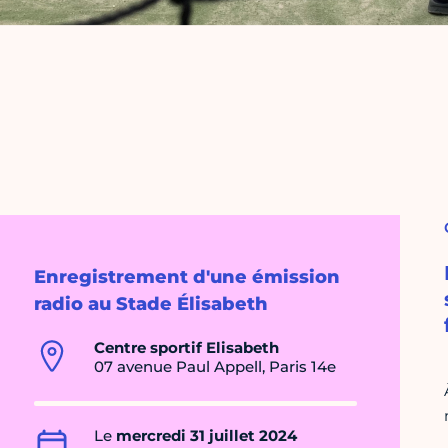
Enregistrement d'une émission
radio au Stade Élisabeth
Centre sportif Elisabeth
07 avenue Paul Appell, Paris 14e
Le
mercredi 31 juillet 2024