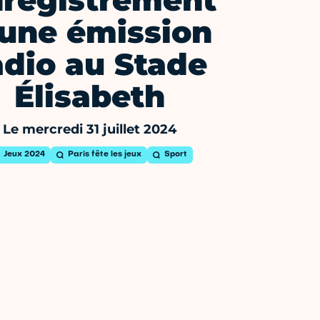
registrement
'une émission
adio au Stade
Élisabeth
Le mercredi 31 juillet 2024
Jeux 2024
Paris fête les jeux
Sport