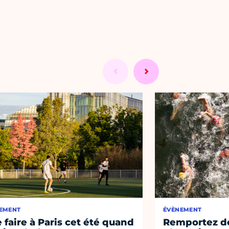
EMENT
ÉVÈNEMENT
 faire à Paris cet été quand
Remportez de