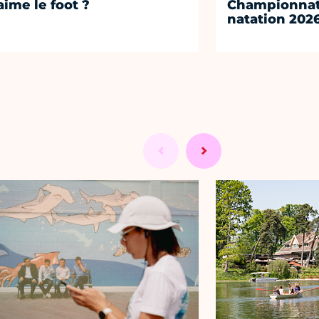
aime le foot ?
Championnat
natation 202