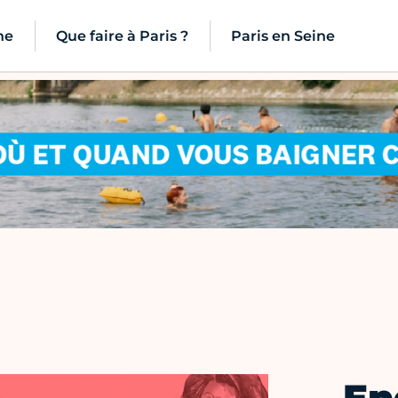
ne
Que faire à Paris ?
Paris en Seine