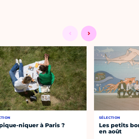
CTION
SÉLECTION
pique-niquer à Paris ?
Les petits bo
en août