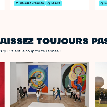
Balades urbaines
Loisirs
B
AISSEZ TOUJOURS PAS
 qui valent le coup toute l'année !