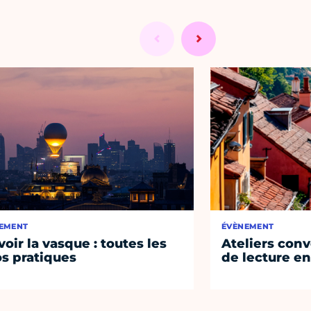
EMENT
ÉVÈNEMENT
voir la vasque : toutes les
Ateliers conv
os pratiques
de lecture en