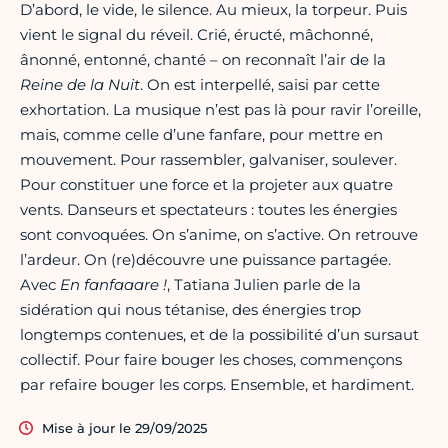
D’abord, le vide, le silence. Au mieux, la torpeur. Puis
vient le signal du réveil. Crié, éructé, mâchonné,
ânonné, entonné, chanté – on reconnaît l’air de la
Reine de la Nuit
. On est interpellé, saisi par cette
exhortation. La musique n’est pas là pour ravir l’oreille,
mais, comme celle d’une fanfare, pour mettre en
mouvement. Pour rassembler, galvaniser, soulever.
Pour constituer une force et la projeter aux quatre
vents. Danseurs et spectateurs : toutes les énergies
sont convoquées. On s’anime, on s’active. On retrouve
l’ardeur. On (re)découvre une puissance partagée.
Avec
En fanfaaare !
, Tatiana Julien parle de la
sidération qui nous tétanise, des énergies trop
longtemps contenues, et de la possibilité d’un sursaut
collectif. Pour faire bouger les choses, commençons
par refaire bouger les corps. Ensemble, et hardiment.
Mise à jour le 29/09/2025