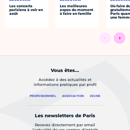
Les concerts
Les meilleures
Où faire d
parisiens à voir en
expos du moment
gratuitem
août
à faire en famille
Paris quan
une femm
Vous êtes...
Accédez à des actualités et
informations pratiques par profil
PROFESSIONNEL
ASSOCIATION
JEUNE
Les newsletters de Paris
Recevez directement par email
l'actualité de vos centres d'intérêt