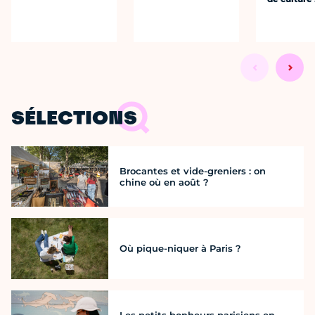
SÉLECTIONS
Brocantes et vide-greniers : on
chine où en août ?
Où pique-niquer à Paris ?
Les petits bonheurs parisiens en