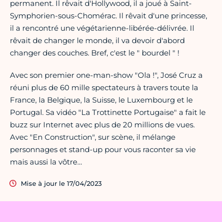
permanent. Il rêvait d'Hollywood, il a joué à Saint-
Symphorien-sous-Chomérac. Il rêvait d'une princesse,
il a rencontré une végétarienne-libérée-délivrée. Il
rêvait de changer le monde, il va devoir d'abord
changer des couches. Bref, c'est le " bourdel " !
Avec son premier one-man-show "Ola !", José Cruz a
réuni plus de 60 mille spectateurs à travers toute la
France, la Belgique, la Suisse, le Luxembourg et le
Portugal. Sa vidéo "La Trottinette Portugaise" a fait le
buzz sur Internet avec plus de 20 millions de vues.
Avec "En Construction", sur scène, il mélange
personnages et stand-up pour vous raconter sa vie
mais aussi la vôtre…
Mise à jour le 17/04/2023