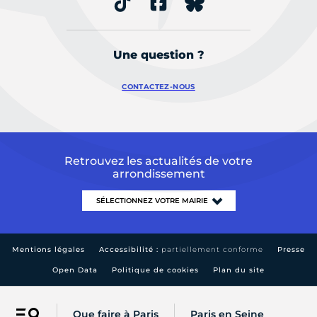
Une question ?
CONTACTEZ-NOUS
Retrouvez les actualités de votre
arrondissement
Mentions légales
Accessibilité :
partiellement conforme
Presse
Open Data
Politique de cookies
Plan du site
Que faire à Paris
Paris en Seine