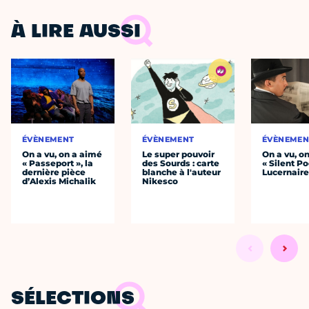
À LIRE AUSSI
ÉVÈNEMENT
ÉVÈNEMENT
ÉVÈNEMEN
On a vu, on a aimé
Le super pouvoir
On a vu, o
« Passeport », la
des Sourds : carte
« Silent Po
dernière pièce
blanche à l'auteur
Lucernair
d’Alexis Michalik
Nikesco
SÉLECTIONS