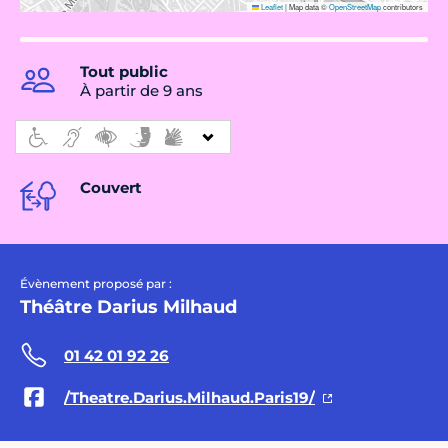
Leaflet
|
Map data ©
OpenStreetMap
contributors
Tout public
À partir de 9 ans
Couvert
Évènement proposé par :
Théâtre Darius Milhaud
01 42 01 92 26
/Theatre.Darius.Milhaud.Paris19/