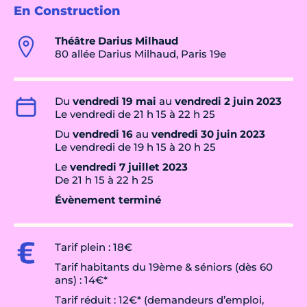
En Construction
Théâtre Darius Milhaud
80 allée Darius Milhaud, Paris 19e
Du
vendredi 19 mai
au
vendredi 2 juin 2023
Le vendredi de 21 h 15 à 22 h 25
Du
vendredi 16
au
vendredi 30 juin 2023
Le vendredi de 19 h 15 à 20 h 25
Le
vendredi 7 juillet 2023
De 21 h 15 à 22 h 25
Évènement terminé
Tarif plein : 18€
Tarif habitants du 19ème & séniors (dès 60
ans) : 14€*
Tarif réduit : 12€* (demandeurs d’emploi,