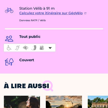
Station Vélib à 91 m
Calculez votre itinéraire sur GéoVélo
Données RATP / Vélib
Tout public
Couvert
À LIRE AUSSI