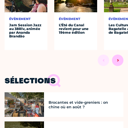
ÉVÈNEMENT
ÉVÈNEMENT
ÉVÈNEMEN
Jam Session Jazz
L’Été du Canal
Les Cultur
au 38Riv, animée
revient pour une
Bagatelle 
par Ananda
19ème édition
de Bagatel
Brandão
SÉLECTIONS
Brocantes et vide-greniers : on
chine où en août ?