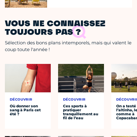
VOUS NE CONNAISSEZ
TOUJOURS PAS ?
Sélection des bons plans intemporels, mais qui valent le
coup toute l'année !
DÉCOUVRIR
DÉCOUVRIR
DÉCOUVRI
Où donner son
Ces sports à
On a testé
sang à Paris cet
pratiquer
l’altinha, l
été ?
tranquillement au
comme à
fil de l’eau
Copacaba