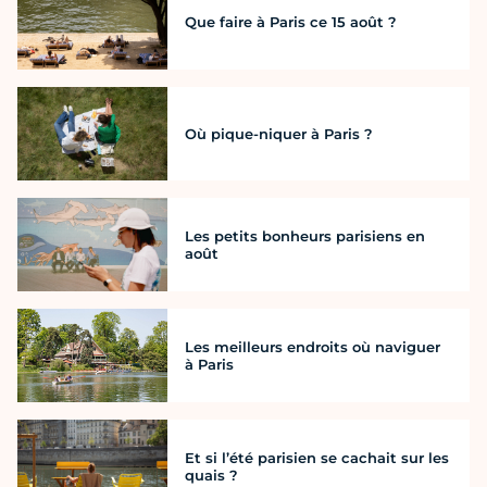
Que faire à Paris ce 15 août ?
Où pique-niquer à Paris ?
Les petits bonheurs parisiens en
août
Les meilleurs endroits où naviguer
à Paris
Et si l’été parisien se cachait sur les
quais ?