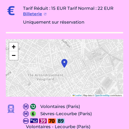
Tarif Réduit : 15 EUR Tarif Normal : 22 EUR
Billeterie
Uniquement sur réservation
+
−
Leaflet
|
Map data ©
OpenStreetMap
contributors
Volontaires (Paris)
Sèvres-Lecourbe (Paris)
Volontaires - Lecourbe (Paris)