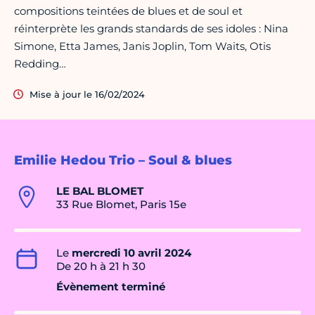
compositions teintées de blues et de soul et
réinterprète les grands standards de ses idoles : Nina
Simone, Etta James, Janis Joplin, Tom Waits, Otis
Redding…
Mise à jour le 16/02/2024
Emilie Hedou Trio – Soul & blues
LE BAL BLOMET
33 Rue Blomet, Paris 15e
Le
mercredi 10 avril 2024
De 20 h à 21 h 30
Évènement terminé