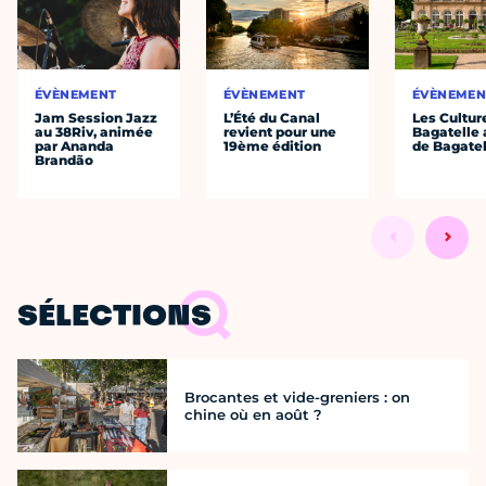
ÉVÈNEMENT
ÉVÈNEMENT
ÉVÈNEMEN
Jam Session Jazz
L’Été du Canal
Les Cultur
au 38Riv, animée
revient pour une
Bagatelle 
par Ananda
19ème édition
de Bagatel
Brandão
SÉLECTIONS
Brocantes et vide-greniers : on
chine où en août ?