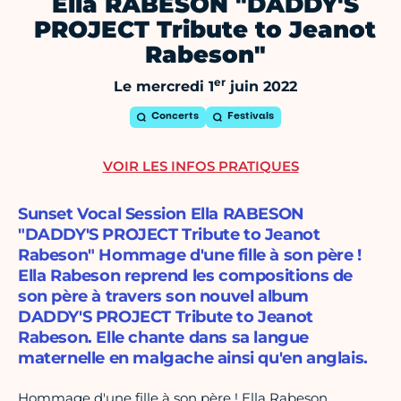
Ella RABESON "DADDY'S
PROJECT Tribute to Jeanot
Rabeson"
er
Le mercredi 1
juin 2022
Concerts
Festivals
VOIR LES INFOS PRATIQUES
Sunset Vocal Session Ella RABESON
"DADDY'S PROJECT Tribute to Jeanot
Rabeson" Hommage d'une fille à son père !
Ella Rabeson reprend les compositions de
son père à travers son nouvel album
DADDY'S PROJECT Tribute to Jeanot
Rabeson. Elle chante dans sa langue
maternelle en malgache ainsi qu'en anglais.
Hommage d'une fille à son père ! Ella Rabeson