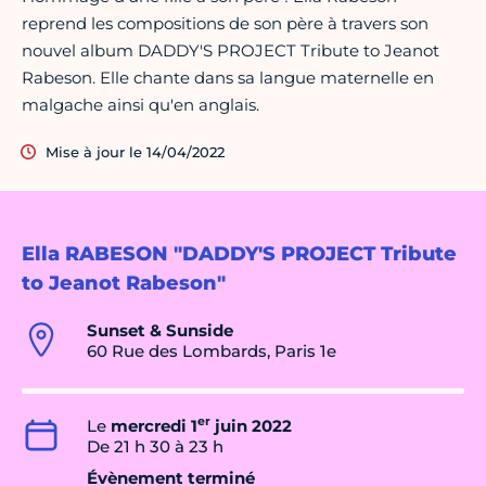
reprend les compositions de son père à travers son
nouvel album DADDY'S PROJECT Tribute to Jeanot
Rabeson. Elle chante dans sa langue maternelle en
malgache ainsi qu'en anglais.
Mise à jour le 14/04/2022
Ella RABESON "DADDY'S PROJECT Tribute
to Jeanot Rabeson"
Sunset & Sunside
60 Rue des Lombards, Paris 1e
er
Le
mercredi 1
juin 2022
De 21 h 30 à 23 h
Évènement terminé