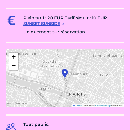
Plein tarif : 20 EUR Tarif réduit : 10 EUR
SUNSET-SUNSIDE
Uniquement sur réservation
+
−
Leaflet
|
Map data ©
OpenStreetMap
contributors
Tout public