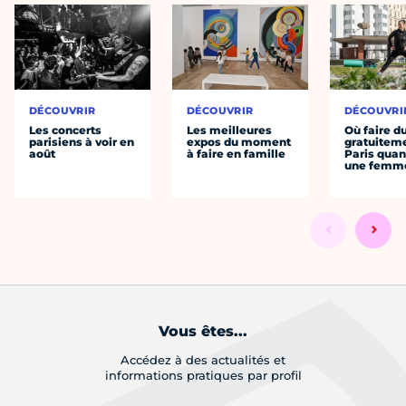
DÉCOUVRIR
DÉCOUVRIR
DÉCOUVRI
Les concerts
Les meilleures
Où faire d
parisiens à voir en
expos du moment
gratuitem
août
à faire en famille
Paris quan
une femm
Vous êtes...
Accédez à des actualités et
informations pratiques par profil