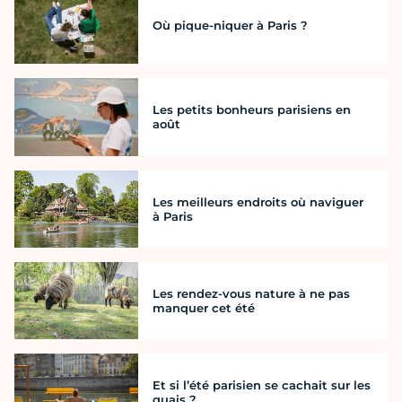
Où pique-niquer à Paris ?
Les petits bonheurs parisiens en
août
Les meilleurs endroits où naviguer
à Paris
Les rendez-vous nature à ne pas
manquer cet été
Et si l’été parisien se cachait sur les
quais ?