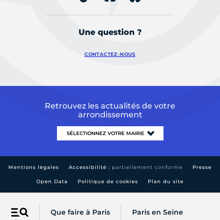
Une question ?
CONTACTEZ-NOUS
Retrouvez les actualités de votre
arrondissement
Mentions légales
Accessibilité :
partiellement conforme
Presse
Open Data
Politique de cookies
Plan du site
Que faire à Paris
Paris en Seine
Menu