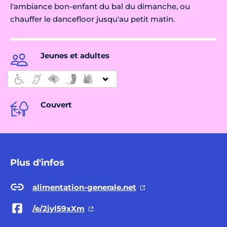
l'ambiance bon-enfant du bal du dimanche, ou
chauffer le dancefloor jusqu'au petit matin.
Jeunes et adultes
Couvert
Plus d'infos
alimentation-generale.net
/e/2jyl59xXm