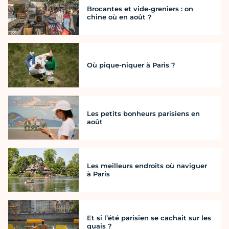
Brocantes et vide-greniers : on
chine où en août ?
Où pique-niquer à Paris ?
Les petits bonheurs parisiens en
août
Les meilleurs endroits où naviguer
à Paris
Et si l’été parisien se cachait sur les
quais ?