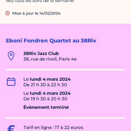
lieu tous les soirs de la semaine.
Mise à jour le 14/02/2024
Eboni Fondren Quartet au 38Riv
38Riv Jazz Club
38, rue de rivoli, Paris 4e
Le
lundi 4 mars 2024
De 21 h 30 à 22 h 30
Le
lundi 4 mars 2024
De 19 h 30 à 20 h 30
Évènement terminé
Tarif en ligne : 17 à 22 euros