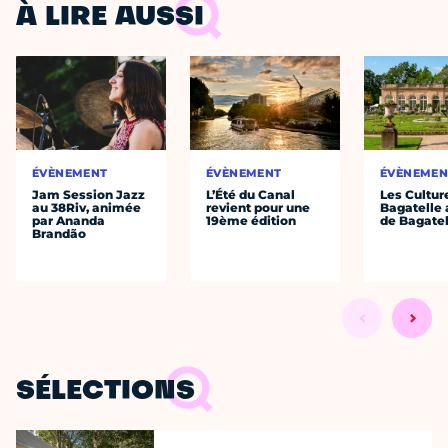
À LIRE AUSSI
ÉVÈNEMENT
ÉVÈNEMENT
ÉVÈNEMEN
Jam Session Jazz
L’Été du Canal
Les Cultur
au 38Riv, animée
revient pour une
Bagatelle 
par Ananda
19ème édition
de Bagatel
Brandão
SÉLECTIONS