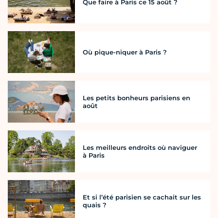
Que faire à Paris ce 15 août ?
Où pique-niquer à Paris ?
Les petits bonheurs parisiens en
août
Les meilleurs endroits où naviguer
à Paris
Et si l’été parisien se cachait sur les
quais ?