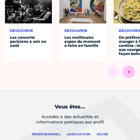
DÉCOUVRIR
DÉCOUVRIR
DÉCOUVRI
Les concerts
Les meilleures
On préfèr
parisiens à voir en
expos du moment
manger à 
août
à faire en famille
cantine : l
aux courge
façon bol
Vous êtes...
Accédez à des actualités et
informations pratiques par profil
PROFESSIONNEL
ASSOCIATION
JEUNE