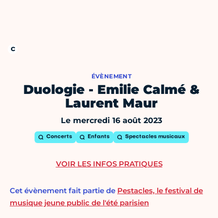
ÉVÈNEMENT
Duologie - Emilie Calmé &
Laurent Maur
Le mercredi 16 août 2023
Concerts
Enfants
Spectacles musicaux
VOIR LES INFOS PRATIQUES
Cet évènement fait partie de
Pestacles, le festival de
musique jeune public de l'été parisien