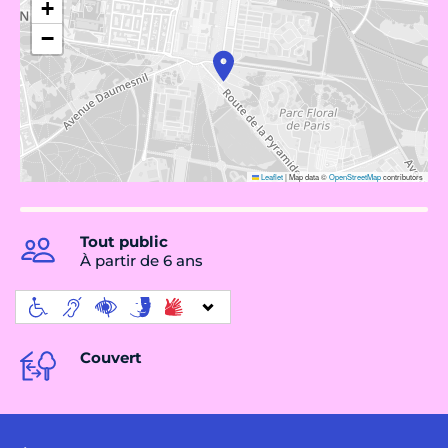
+
−
Leaflet
|
Map data ©
OpenStreetMap
contributors
Tout public
À partir de 6 ans
Couvert