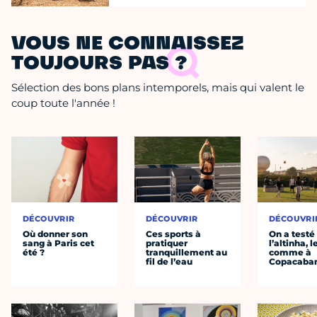
VOUS NE CONNAISSEZ
TOUJOURS PAS ?
Sélection des bons plans intemporels, mais qui valent le
coup toute l'année !
DÉCOUVRIR
DÉCOUVRIR
DÉCOUVRI
Où donner son
Ces sports à
On a testé
sang à Paris cet
pratiquer
l’altinha, l
été ?
tranquillement au
comme à
fil de l’eau
Copacaba