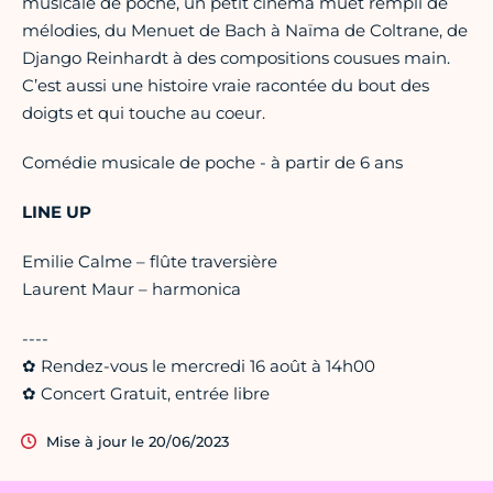
musicale de poche, un petit cinéma muet rempli de
mélodies, du Menuet de Bach à Naïma de Coltrane, de
Django Reinhardt à des compositions cousues main.
C’est aussi une histoire vraie racontée du bout des
doigts et qui touche au coeur.
Comédie musicale de poche - à partir de 6 ans
LINE UP
Emilie Calme – flûte traversière
Laurent Maur – harmonica
----
✿ Rendez-vous le mercredi 16 août à 14h00
✿ Concert Gratuit, entrée libre
Mise à jour le 20/06/2023