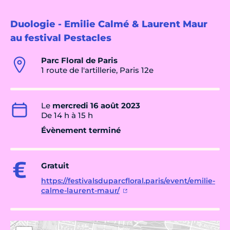
Duologie - Emilie Calmé & Laurent Maur
au festival Pestacles
Parc Floral de Paris
1 route de l'artillerie, Paris 12e
Le
mercredi 16 août 2023
De 14 h à 15 h
Évènement terminé
Gratuit
https://festivalsduparcfloral.paris/event/emilie-
calme-laurent-maur/