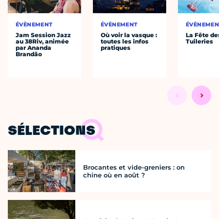
ÉVÈNEMENT
ÉVÈNEMENT
ÉVÈNEMEN
Jam Session Jazz
Où voir la vasque :
La Fête de
au 38Riv, animée
toutes les infos
Tuileries
par Ananda
pratiques
Brandão
SÉLECTIONS
Brocantes et vide-greniers : on
chine où en août ?