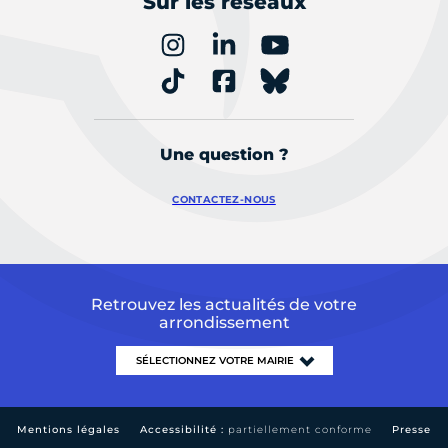
Sur les réseaux
Une question ?
CONTACTEZ-NOUS
Retrouvez les actualités de votre
arrondissement
Mentions légales
Accessibilité :
partiellement conforme
Presse