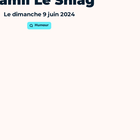
amil Le Shlag
Le dimanche 9 juin 2024
Humour