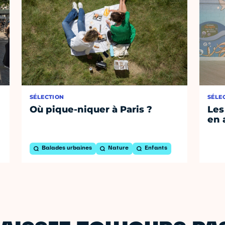
SÉLECTION
SÉLE
Où pique-niquer à Paris ?
Les
en 
Balades urbaines
Nature
Enfants