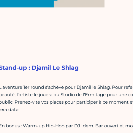
Stand-up : Djamil Le Shlag
L'aventure 1er round s'achève pour Djamil le Shlag. Pour ref
beauté, l'artiste le jouera au Studio de l'Ermitage pour une c
public. Prenez-vite vos places pour participer à ce moment et
fera date.
En bonus : Warm-up Hip-Hop par DJ Idem. Bar ouvert et mome