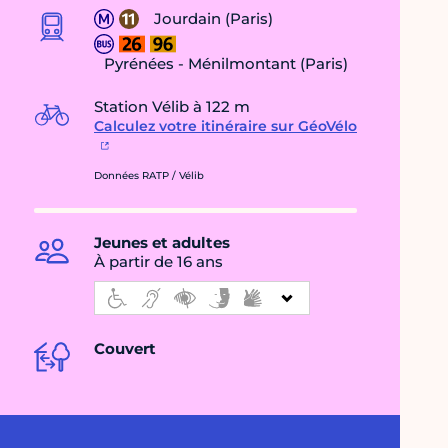
Jourdain (Paris)
Pyrénées - Ménilmontant (Paris)
Station Vélib à 122 m
Calculez votre itinéraire sur GéoVélo
Données RATP / Vélib
Jeunes et adultes
À partir de 16 ans
Couvert