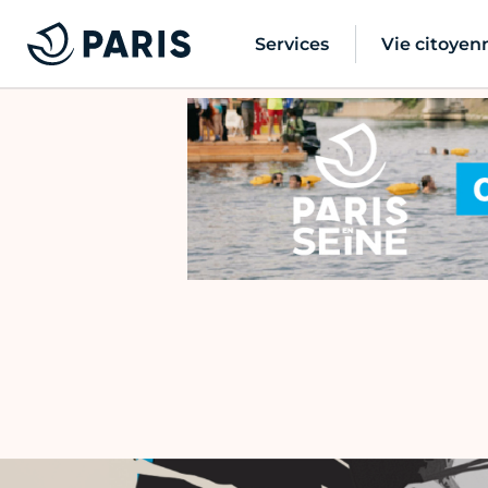
Services
Vie citoyen