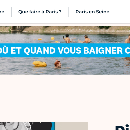
ne
Que faire à Paris ?
Paris en Seine