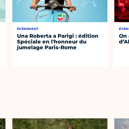
ÉVÈNEMENT
ÉVÈN
Una Roberta a Parigi : édition
On 
Spéciale en l'honneur du
d’A
jumelage Paris-Rome