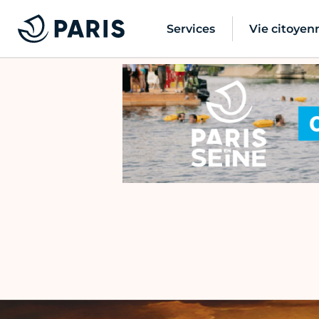
Services
Vie citoyen