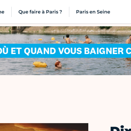
ne
Que faire à Paris ?
Paris en Seine