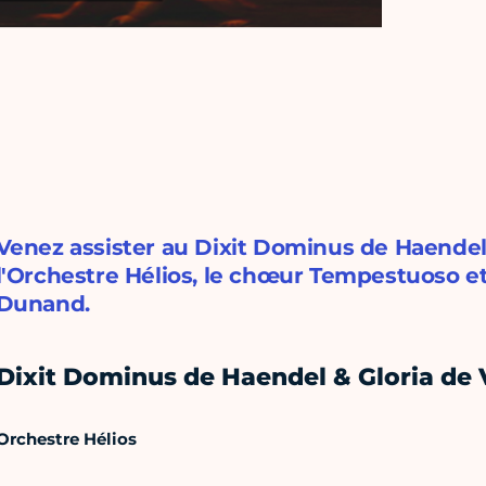
Venez assister au Dixit Dominus de Haendel 
l'Orchestre Hélios, le chœur Tempestuoso et
Dunand.
Dixit Dominus de Haendel & Gloria de 
Orchestre Hélios