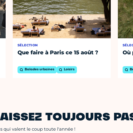
SÉLECTION
SÉLE
Que faire à Paris ce 15 août ?
Où 
Balades urbaines
Loisirs
B
AISSEZ TOUJOURS PAS
 qui valent le coup toute l'année !