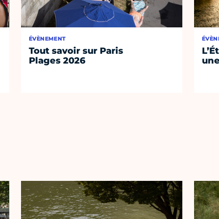
ÉVÈNEMENT
ÉVÈN
Tout savoir sur Paris
L’É
Plages 2026
une