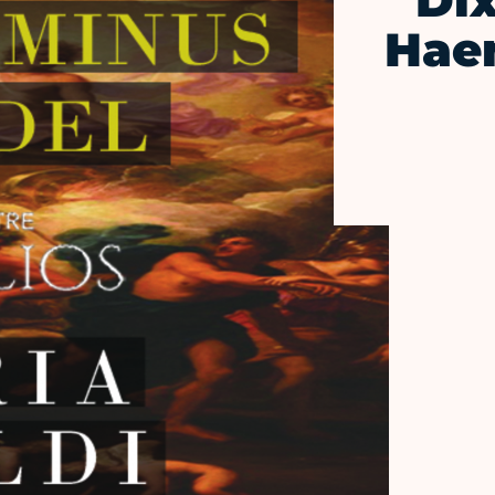
Di
Haen