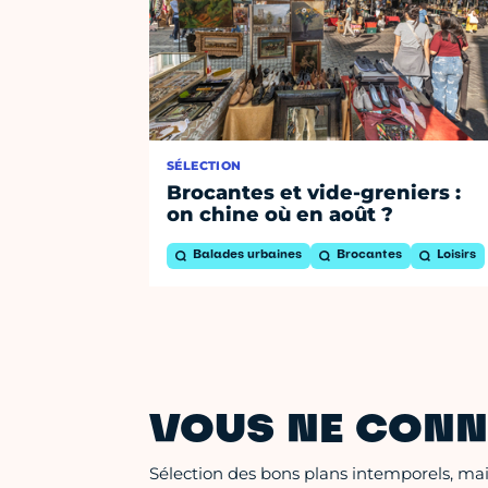
SÉLECTION
Brocantes et vide-greniers :
on chine où en août ?
Balades urbaines
Brocantes
Loisirs
VOUS NE CONN
Sélection des bons plans intemporels, mais