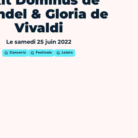
xit Dominus de
del & Gloria de
Vivaldi
Le samedi 25 juin 2022
Concerts
Festivals
Loisirs