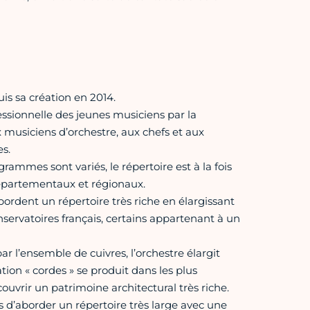
is sa création en 2014.
ofessionnelle des jeunes musiciens par la
 musiciens d’orchestre, aux chefs et aux
s.
mmes sont variés, le répertoire est à la fois
départementaux et régionaux.
abordent un répertoire très riche en élargissant
onservatoires français, certains appartenant à un
 l’ensemble de cuivres, l’orchestre élargit
on « cordes » se produit dans les plus
ouvrir un patrimoine architectural très riche.
s d’aborder un répertoire très large avec une