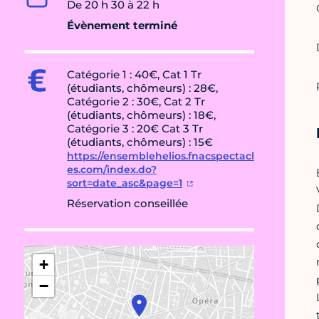
De 20 h 30 à 22 h
Évènement terminé
Catégorie 1 : 40€, Cat 1 Tr
(étudiants, chômeurs) : 28€,
Catégorie 2 : 30€, Cat 2 Tr
(étudiants, chômeurs) : 18€,
Catégorie 3 : 20€ Cat 3 Tr
(étudiants, chômeurs) : 15€
https://ensemblehelios.fnacspectacl
es.com/index.do?
sort=date_asc&page=1
Réservation conseillée
+
−