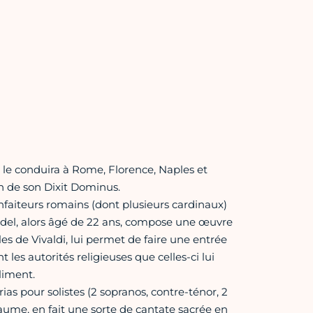
 le conduira à Rome, Florence, Naples et
on de son Dixit Dominus.
faiteurs romains (dont plusieurs cardinaux)
endel, alors âgé de 22 ans, compose une œuvre
es de Vivaldi, lui permet de faire une entrée
es autorités religieuses que celles-ci lui
liment.
as pour solistes (2 sopranos, contre-ténor, 2
aume, en fait une sorte de cantate sacrée en