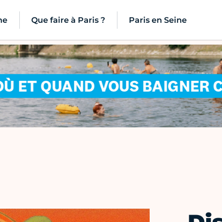
ne
Que faire à Paris ?
Paris en Seine