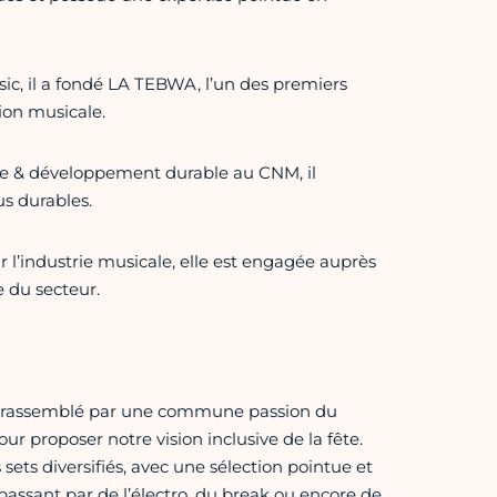
ic, il a fondé LA TEBWA, l’un des premiers
ion musicale.
ue & développement durable au CNM, il
s durables.
 l’industrie musicale, elle est engagée auprès
 du secteur.
que rassemblé par une commune passion du
our proposer notre vision inclusive de la fête.
ets diversifiés, avec une sélection pointue et
 passant par de l’électro, du break ou encore de