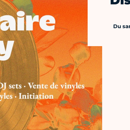
Di
Du sa