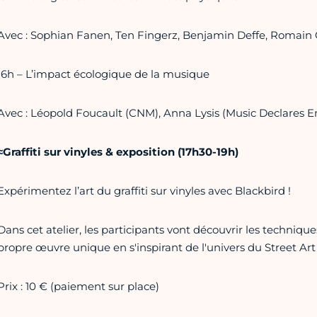
Avec : Sophian Fanen, Ten Fingerz, Benjamin Deffe, Romain
16h – L’impact écologique de la musique
Avec : Léopold Foucault (CNM), Anna Lysis (Music Declares 
≈Graffiti sur vinyles & exposition (17h30-19h)
Expérimentez l’art du graffiti sur vinyles avec Blackbird !
Dans cet atelier, les participants vont découvrir les technique
propre œuvre unique en s'inspirant de l'univers du Street Art
Prix : 10 € (paiement sur place)