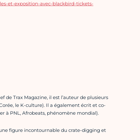
yles-et-exposition-avec-blackbird-tickets-
ef de Trax Magazine, il est l’auteur de plusieurs
orée, le K-culture). Il a également écrit et co-
her à PNL, Afrobeats, phénomène mondial).
 une figure incontournable du crate-digging et