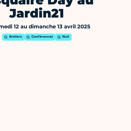
squaire Day au
Jardin21
medi 12 au dimanche 13 avril 2025
Ateliers
Conférences
Nuit