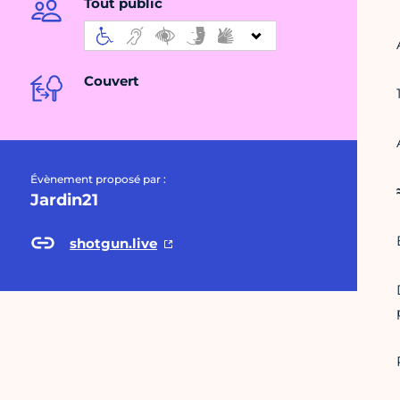
Tout public
Couvert
Évènement proposé par :
Jardin21
shotgun.live