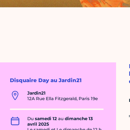
Disquaire Day au Jardin21
Jardin21
12A Rue Ella Fitzgerald, Paris 19e
Du
samedi 12
au
dimanche 13
avril 2025
Le samedi et Le dimanche de 12 h