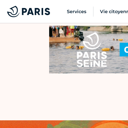
Services
Vie citoyen