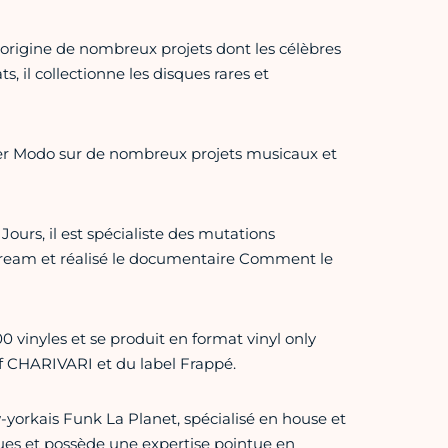
l’origine de nombreux projets dont les célèbres
 il collectionne les disques rares et
ter Modo sur de nombreux projets musicaux et
ours, il est spécialiste des mutations
 stream et réalisé le documentaire Comment le
0 vinyles et se produit en format vinyl only
if CHARIVARI et du label Frappé.
yorkais Funk La Planet, spécialisé en house et
ques et possède une expertise pointue en