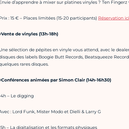
Envie d’apprendre à mixer sur platines vinyles ? Ten Fingerz 
Prix : 15 € – Places limitées (15-20 participants)
Réservation ic
≈Vente de vinyles (13h-18h)
Une sélection de pépites en vinyle vous attend, avec le deal
disques des labels Boogie Butt Records, Beatsqueeze Records,
quelques rares disques.
≈Conférences animées par Simon Clair (14h-16h30)
14h – Le digging
Avec : Lord Funk, Mister Modo et Dielli & Larry G
15h – La digitalisation et les formats physiques