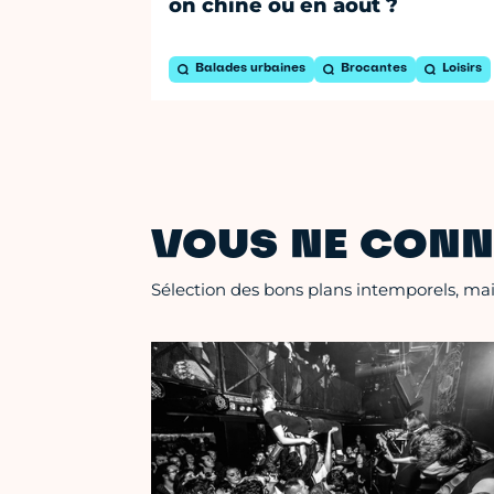
on chine où en août ?
Balades urbaines
Brocantes
Loisirs
VOUS NE CONN
Sélection des bons plans intemporels, mais