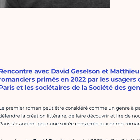
Rencontre avec David Geselson et Matthieu
romanciers primés en 2022 par les usagers d
Paris et les sociétaires de la Société des gen
Le premier roman peut être considéré comme un genre à part
défendre la création littéraire, de faire découvrir et lire de 
Paris s’associent pour une soirée consacrée aux primo-romanc