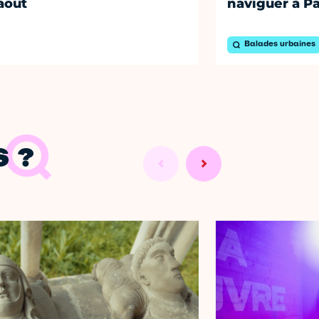
août
naviguer à Pa
Balades urbaines
 ?