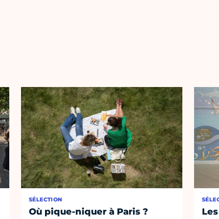
SÉLECTION
SÉLE
Où pique-niquer à Paris ?
Les