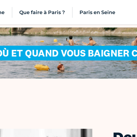
ne
Que faire à Paris ?
Paris en Seine