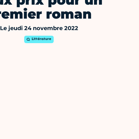
x prix pour un
remier roman
Le jeudi 24 novembre 2022
Littérature