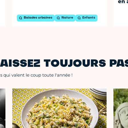
en 
Balades urbaines
Nature
Enfants
AISSEZ TOUJOURS PAS
 qui valent le coup toute l'année !