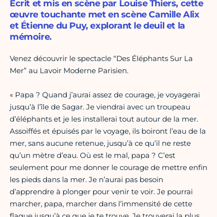
Écrit et mis en scène par Louise Thiers, cette
œuvre touchante met en scène Camille Alix
et Étienne du Puy, explorant le deuil et la
mémoire.
Venez découvrir le spectacle “Des Éléphants Sur La
Mer” au Lavoir Moderne Parisien.
« Papa ? Quand j’aurai assez de courage, je voyagerai
jusqu’à l’île de Sagar. Je viendrai avec un troupeau
d’éléphants et je les installerai tout autour de la mer.
Assoiffés et épuisés par le voyage, ils boiront l’eau de la
mer, sans aucune retenue, jusqu’à ce qu’il ne reste
qu’un mètre d’eau. Où est le mal, papa ? C’est
seulement pour me donner le courage de mettre enfin
les pieds dans la mer. Je n’aurai pas besoin
d’apprendre à plonger pour venir te voir. Je pourrai
marcher, papa, marcher dans l’immensité de cette
flaque jusqu’à ce que je te trouve. Je trouverai la plus