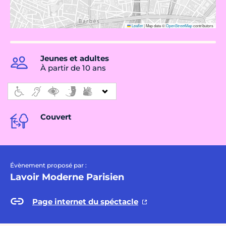
Leaflet
|
Map data ©
OpenStreetMap
contributors
Jeunes et adultes
À partir de 10 ans
Couvert
Évènement proposé par :
Lavoir Moderne Parisien
Page internet du spéctacle