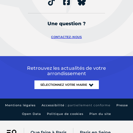
Une question ?
CONTACTEZ-NOUS
Retrouvez les actualités de votre
arrondissement
Mentions légales
Accessibilité :
partiellement conforme
Presse
Open Data
Politique de cookies
Plan du site
Que faire à Paris
Paris en Seine