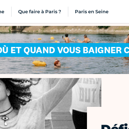
ne
Que faire à Paris ?
Paris en Seine