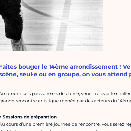
Faites bouger le 14ème arrondissement ! Ven
scène, seul·e ou en groupe, on vous attend
Amateur·rice·s passioné·e·s de danse, venez relever le challen
grande rencontre artistique menée par des acteurs du 14ème
> Sessions de préparation
Au cours d’une première journée de rencontre, vous serez répar