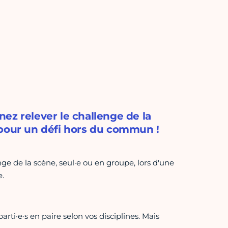
ez relever le challenge de la
 pour un défi hors du commun !
ge de la scène, seul·e ou en groupe, lors d'une
.
ti·e·s en paire selon vos disciplines. Mais