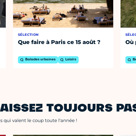
SÉLECTION
SÉLE
Que faire à Paris ce 15 août ?
Où 
Balades urbaines
Loisirs
B
AISSEZ TOUJOURS PAS
 qui valent le coup toute l'année !