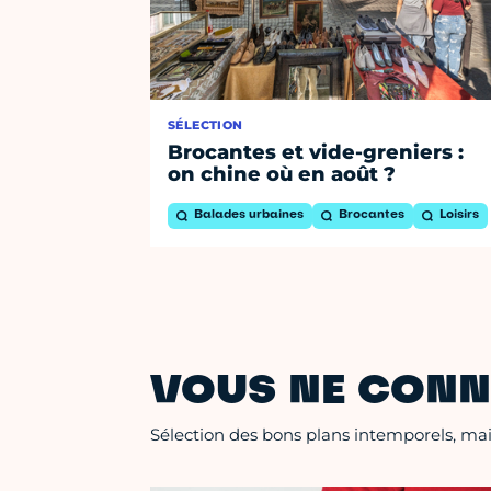
SÉLECTION
Brocantes et vide-greniers :
on chine où en août ?
Balades urbaines
Brocantes
Loisirs
VOUS NE CONN
Sélection des bons plans intemporels, mais