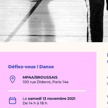
Défiez-vous ! Danse
MPAA/BROUSSAIS
100 rue Diderot, Paris 14e
Le
samedi 13 novembre 2021
De 14 h à 18 h