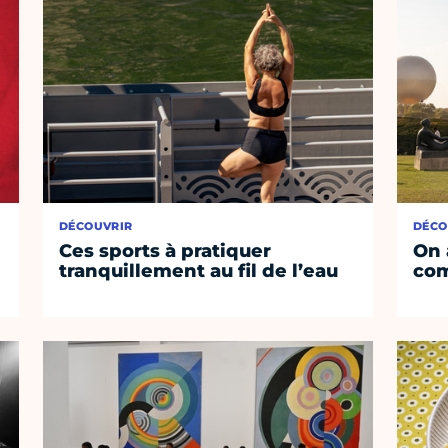
DÉCOUVRIR
DÉCO
Ces sports à pratiquer
On 
tranquillement au fil de l’eau
co