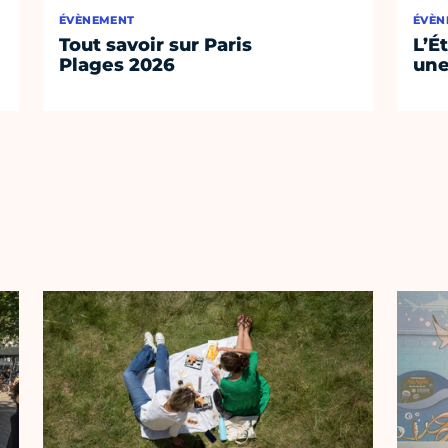
ÉVÈNEMENT
ÉVÈN
Tout savoir sur Paris
L’É
Plages 2026
une