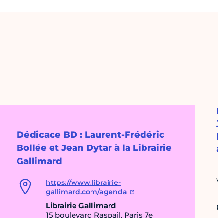
Dédicace BD : Laurent-Frédéric
Bollée et Jean Dytar à la Librairie
Gallimard
https://www.librairie-
gallimard.com/agenda
Librairie Gallimard
15 boulevard Raspail, Paris 7e