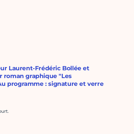
eur Laurent-Frédéric Bollée et
eur roman graphique "Les
Au programme : signature et verre
urt.