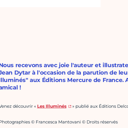
Nous recevons avec joie l'auteur et illustrat
Jean Dytar à l'occasion de la parution de l
Illuminés" aux Éditions Mercure de France. 
amical !
Venez découvrir «
Les Illuminés
» publié aux Éditions Delco
Photographies © Francesca Mantovani © Droits réservés