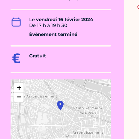
Le
vendredi 16 février 2024
De 17 h à 19 h 30
Évènement terminé
Gratuit
+
−