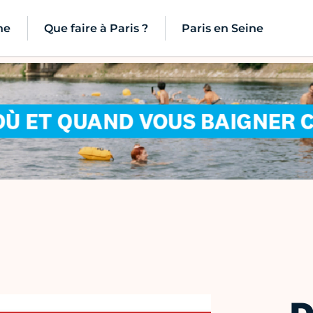
ne
Que faire à Paris ?
Paris en Seine