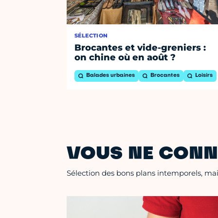
SÉLECTION
Brocantes et vide-greniers :
on chine où en août ?
Balades urbaines
Brocantes
Loisirs
VOUS NE CONN
Sélection des bons plans intemporels, mais