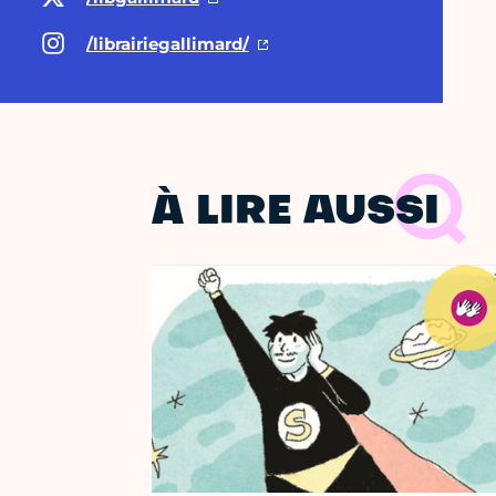
/librairiegallimard/
À LIRE AUSSI