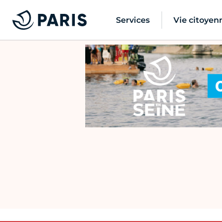
Services
Vie citoyen