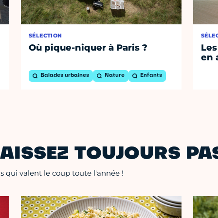
SÉLECTION
SÉLE
Où pique-niquer à Paris ?
Les
en 
Balades urbaines
Nature
Enfants
AISSEZ TOUJOURS PAS
 qui valent le coup toute l'année !