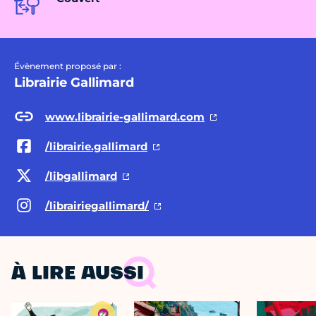
Évènement proposé par :
Librairie Gallimard
www.librairie-gallimard.com
/librairie.gallimard
/libgallimard
/librairiegallimard/
À LIRE AUSSI