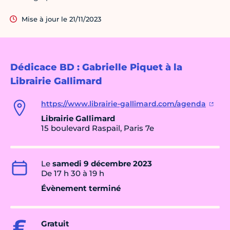
Mise à jour le 21/11/2023
Dédicace BD : Gabrielle Piquet à la
Librairie Gallimard
https://www.librairie-gallimard.com/agenda
Librairie Gallimard
15 boulevard Raspail, Paris 7e
Le
samedi 9 décembre 2023
De 17 h 30 à 19 h
Évènement terminé
Gratuit