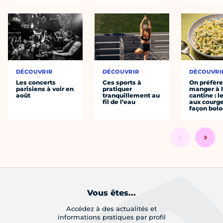
DÉCOUVRIR
DÉCOUVRIR
DÉCOUVRI
Les concerts
Ces sports à
On préfèr
parisiens à voir en
pratiquer
manger à 
août
tranquillement au
cantine : l
fil de l’eau
aux courge
façon bol
Vous êtes...
Accédez à des actualités et
informations pratiques par profil