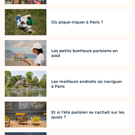
Où pique-niquer à Paris ?
Les petits bonheurs parisiens en
août
Les meilleurs endroits où naviguer
à Paris
Et si l’été parisien se cachait sur les
quais ?