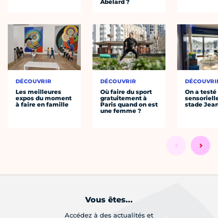
Abélard ?
DÉCOUVRIR
DÉCOUVRIR
DÉCOUVRI
Les meilleures
Où faire du sport
On a testé 
expos du moment
gratuitement à
sensoriell
à faire en famille
Paris quand on est
stade Jea
une femme ?
Vous êtes...
Accédez à des actualités et