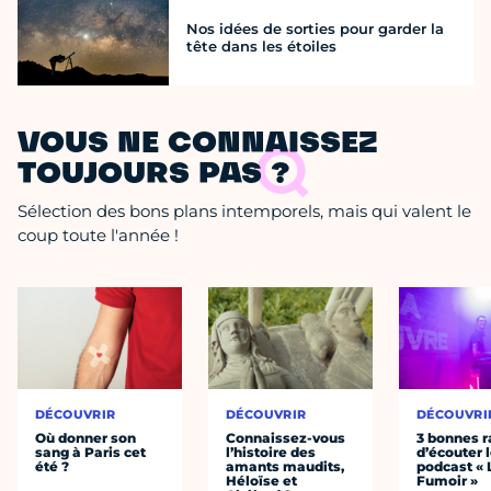
Nos idées de sorties pour garder la
tête dans les étoiles
VOUS NE CONNAISSEZ
TOUJOURS PAS ?
Sélection des bons plans intemporels, mais qui valent le
coup toute l'année !
DÉCOUVRIR
DÉCOUVRIR
DÉCOUVRI
Où donner son
Connaissez-vous
3 bonnes r
sang à Paris cet
l’histoire des
d’écouter 
été ?
amants maudits,
podcast « 
Héloïse et
Fumoir »