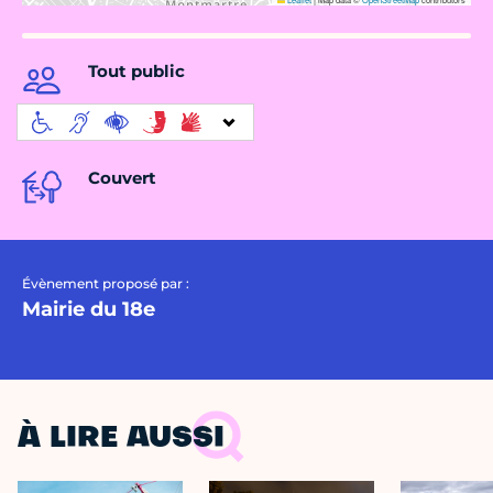
Tout public
Couvert
Évènement proposé par :
Mairie du 18e
À LIRE AUSSI