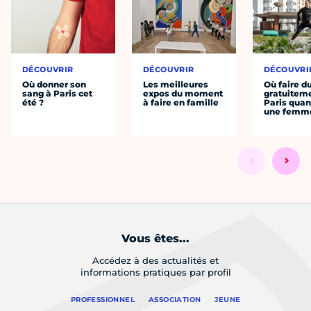
DÉCOUVRIR
DÉCOUVRIR
DÉCOUVRI
Où donner son
Les meilleures
Où faire d
sang à Paris cet
expos du moment
gratuitem
été ?
à faire en famille
Paris quan
une femm
Vous êtes...
Accédez à des actualités et
informations pratiques par profil
PROFESSIONNEL
ASSOCIATION
JEUNE