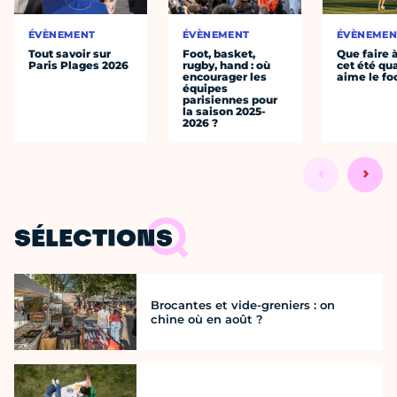
ÉVÈNEMENT
ÉVÈNEMENT
ÉVÈNEMEN
Tout savoir sur
Foot, basket,
Que faire 
Paris Plages 2026
rugby, hand : où
cet été qu
encourager les
aime le fo
équipes
parisiennes pour
la saison 2025-
2026 ?
SÉLECTIONS
Brocantes et vide-greniers : on
chine où en août ?