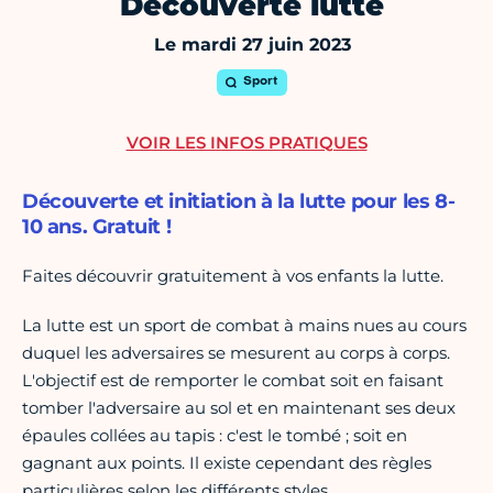
Découverte lutte
Le mardi 27 juin 2023
Sport
VOIR LES INFOS PRATIQUES
Découverte et initiation à la lutte pour les 8-
10 ans. Gratuit !
Faites découvrir gratuitement à vos enfants la lutte.
La lutte est un sport de combat à mains nues au cours
duquel les adversaires se mesurent au corps à corps.
L'objectif est de remporter le combat soit en faisant
tomber l'adversaire au sol et en maintenant ses deux
épaules collées au tapis : c'est le tombé ; soit en
gagnant aux points. Il existe cependant des règles
particulières selon les différents styles.