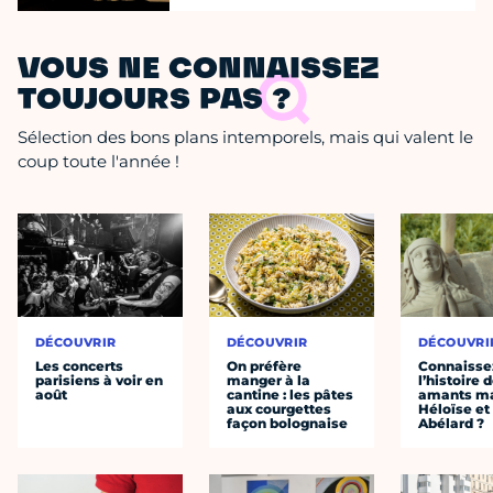
VOUS NE CONNAISSEZ
TOUJOURS PAS ?
Sélection des bons plans intemporels, mais qui valent le
coup toute l'année !
DÉCOUVRIR
DÉCOUVRIR
DÉCOUVRI
Les concerts
On préfère
Connaisse
parisiens à voir en
manger à la
l’histoire 
août
cantine : les pâtes
amants ma
aux courgettes
Héloïse et
façon bolognaise
Abélard ?