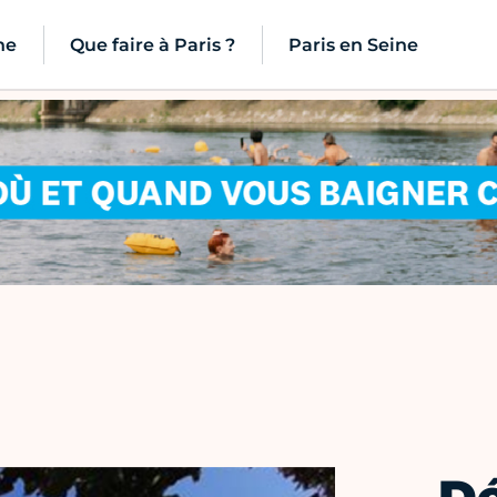
ne
Que faire à Paris ?
Paris en Seine