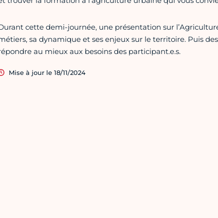
et trouver la formation à l'agriculture urbaine qui vous convie
Durant cette demi-journée, une présentation sur l’Agriculture
métiers, sa dynamique et ses enjeux sur le territoire. Puis de
répondre au mieux aux besoins des participant.e.s.
Mise à jour le 18/11/2024