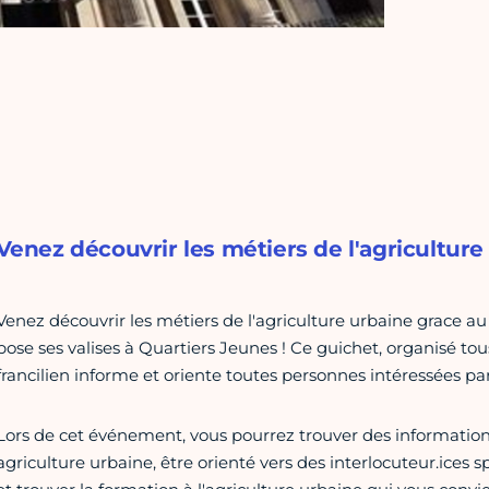
Venez découvrir les métiers de l'agriculture
Venez découvrir les métiers de l'agriculture urbaine grace au
pose ses valises à Quartiers Jeunes ! Ce guichet, organisé tous
francilien informe et oriente toutes personnes intéressées par
Lors de cet événement, vous pourrez trouver des informations
agriculture urbaine, être orienté vers des interlocuteur.ices