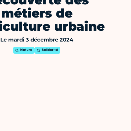
couverte des
métiers de
riculture urbaine
Le mardi 3 décembre 2024
Nature
Solidarité