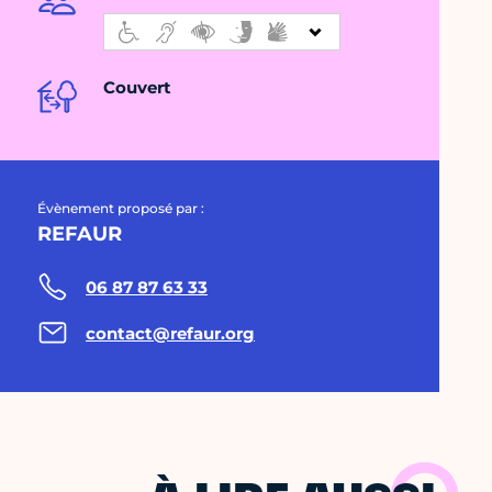
Couvert
Évènement proposé par :
REFAUR
06 87 87 63 33
contact@refaur.org