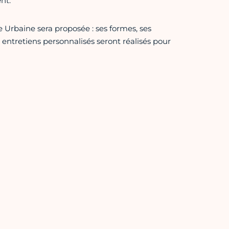
nt.
 Urbaine sera proposée : ses formes, ses
s entretiens personnalisés seront réalisés pour