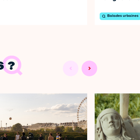
Balades urbaines
 ?