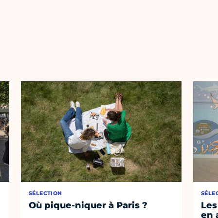
SÉLECTION
SÉLE
Où pique-niquer à Paris ?
Les
en 