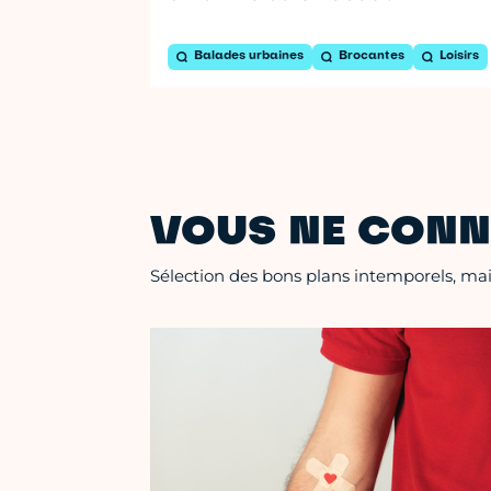
Balades urbaines
Brocantes
Loisirs
VOUS NE CONN
Sélection des bons plans intemporels, mais