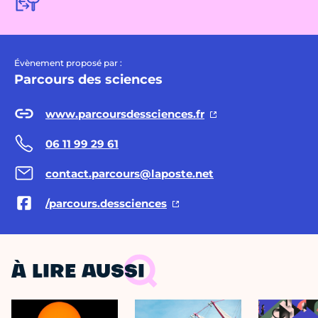
Évènement proposé par :
Parcours des sciences
www.parcoursdessciences.fr
06 11 99 29 61
contact.parcours@laposte.net
/parcours.dessciences
À LIRE AUSSI