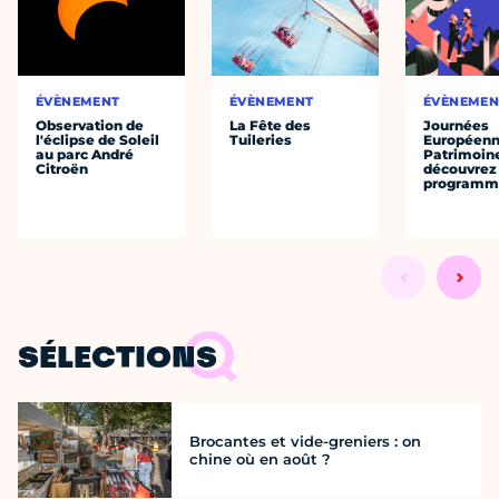
ÉVÈNEMENT
ÉVÈNEMENT
ÉVÈNEMEN
Observation de
La Fête des
Journées
l'éclipse de Soleil
Tuileries
Européenn
au parc André
Patrimoine
Citroën
découvrez 
programme
SÉLECTIONS
Brocantes et vide-greniers : on
chine où en août ?