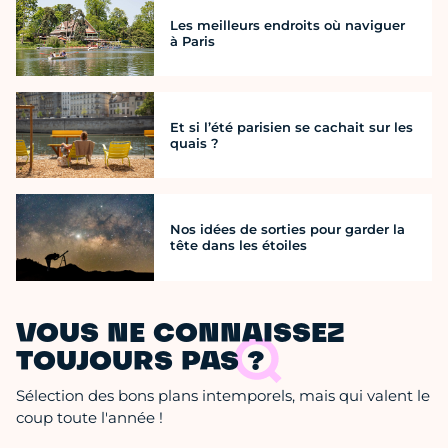
Les meilleurs endroits où naviguer
à Paris
Et si l’été parisien se cachait sur les
quais ?
Nos idées de sorties pour garder la
tête dans les étoiles
VOUS NE CONNAISSEZ
TOUJOURS PAS ?
Sélection des bons plans intemporels, mais qui valent le
coup toute l'année !