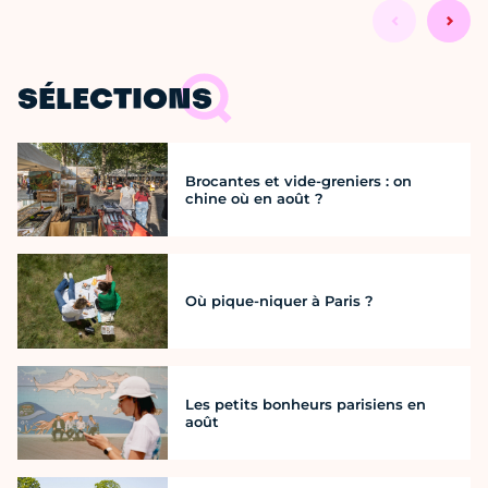
SÉLECTIONS
Brocantes et vide-greniers : on
chine où en août ?
Où pique-niquer à Paris ?
Les petits bonheurs parisiens en
août