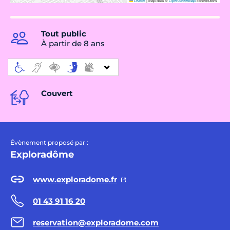
Leaflet
|
Map data ©
OpenStreetMap
contributors
Tout public
À partir de 8 ans
Couvert
Évènement proposé par :
Exploradôme
www.exploradome.fr
01 43 91 16 20
reservation@exploradome.com