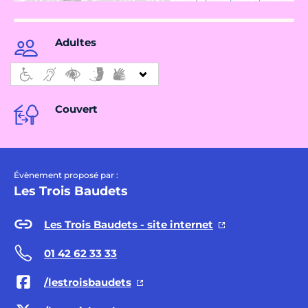
Adultes
Couvert
Évènement proposé par :
Les Trois Baudets
Les Trois Baudets - site internet
01 42 62 33 33
/lestroisbaudets