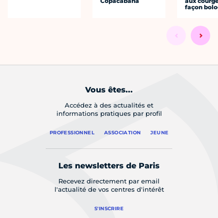
Copacabana
aux courge
façon bol
Vous êtes...
Accédez à des actualités et
informations pratiques par profil
PROFESSIONNEL
ASSOCIATION
JEUNE
Les newsletters de Paris
Recevez directement par email
l'actualité de vos centres d'intérêt
S'INSCRIRE