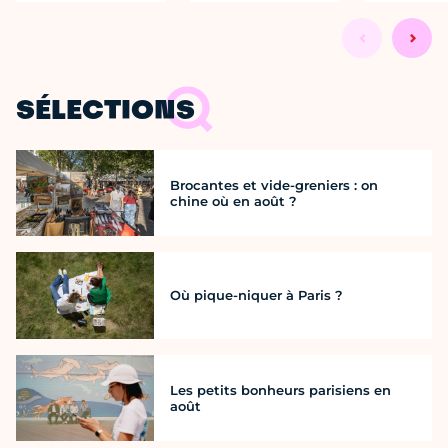
SÉLECTIONS
Brocantes et vide-greniers : on
chine où en août ?
Où pique-niquer à Paris ?
Les petits bonheurs parisiens en
août