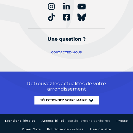
Une question ?
CONTACTEZ-NOUS
Retrouvez les actualités de votre
arrondissement
Mentions légales
Accessibilité :
partiellement conforme
Presse
Open Data
Politique de cookies
Plan du site