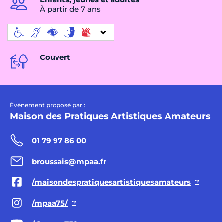
À partir de 7 ans
Couvert
Évènement proposé par :
Maison des Pratiques Artistiques Amateurs
01 79 97 86 00
broussais@mpaa.fr
/maisondespratiquesartistiquesamateurs
/mpaa75/