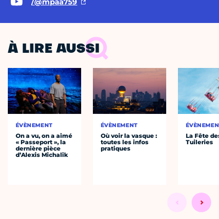
/@mpaa759
À LIRE AUSSI
ÉVÈNEMENT
ÉVÈNEMENT
ÉVÈNEMEN
On a vu, on a aimé
Où voir la vasque :
La Fête de
« Passeport », la
toutes les infos
Tuileries
dernière pièce
pratiques
d’Alexis Michalik