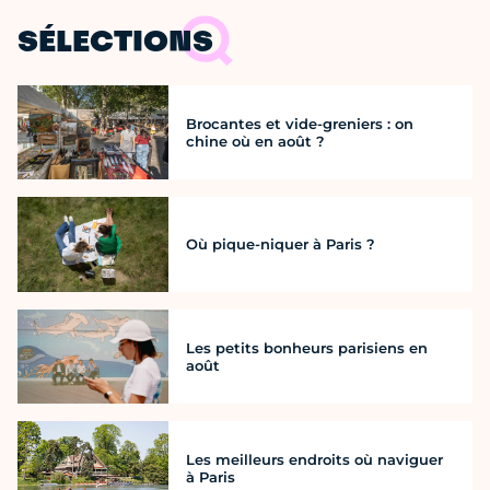
SÉLECTIONS
Brocantes et vide-greniers : on
chine où en août ?
Où pique-niquer à Paris ?
Les petits bonheurs parisiens en
août
Les meilleurs endroits où naviguer
à Paris