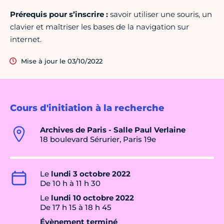
Prérequis pour s’inscrire :
savoir utiliser une souris, un
clavier et maîtriser les bases de la navigation sur
internet.
Mise à jour le 03/10/2022
Cours d'initiation à la recherche
Archives de Paris - Salle Paul Verlaine
18 boulevard Sérurier, Paris 19e
Le
lundi 3 octobre 2022
De 10 h à 11 h 30
Le
lundi 10 octobre 2022
De 17 h 15 à 18 h 45
Évènement terminé