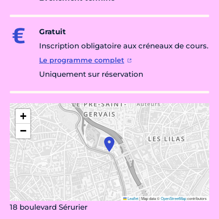
Gratuit
Inscription obligatoire aux créneaux de cours.
Le programme complet
Uniquement sur réservation
+
−
Leaflet
|
Map data ©
OpenStreetMap
contributors
18 boulevard Sérurier