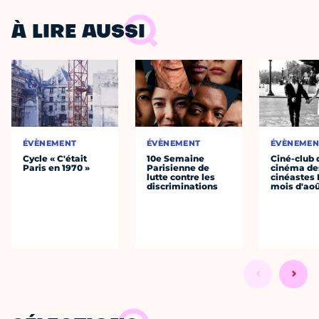
À LIRE AUSSI
ÉVÈNEMENT
ÉVÈNEMENT
ÉVÈNEMEN
Cycle « C'était
10e Semaine
Ciné-club 
Paris en 1970 »
Parisienne de
cinéma de
lutte contre les
cinéastes 
discriminations
mois d'ao