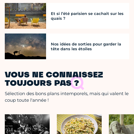
Et si l’été parisien se cachait sur les
quais ?
Nos idées de sorties pour garder la
tête dans les étoiles
VOUS NE CONNAISSEZ
TOUJOURS PAS ?
Sélection des bons plans intemporels, mais qui valent le
coup toute l'année !