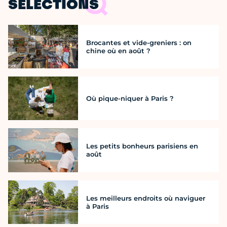
SÉLECTIONS
Brocantes et vide-greniers : on
chine où en août ?
Où pique-niquer à Paris ?
Les petits bonheurs parisiens en
août
Les meilleurs endroits où naviguer
à Paris