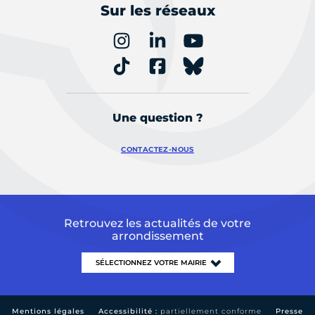
Sur les réseaux
Une question ?
CONTACTEZ-NOUS
Retrouvez les actualités de votre
arrondissement
Mentions légales
Accessibilité :
partiellement conforme
Presse