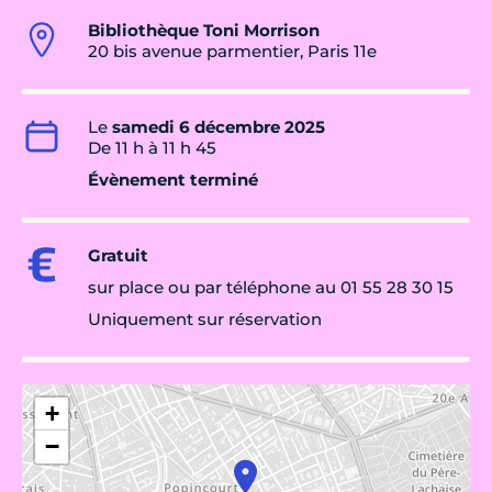
Bibliothèque Toni Morrison
20 bis avenue parmentier, Paris 11e
Le
samedi 6 décembre 2025
De 11 h à 11 h 45
Évènement terminé
Gratuit
sur place ou par téléphone au 01 55 28 30 15
Uniquement sur réservation
+
−