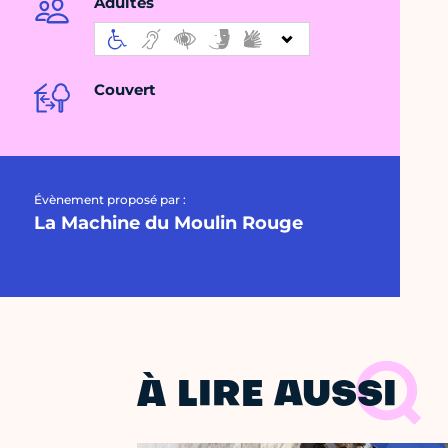
Adultes
Couvert
Évènement proposé par :
La Machine du Moulin Rouge
À LIRE AUSSI