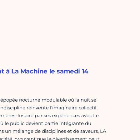
nt à La Machine le samedi 14
épopée nocturne modulable où la nuit se
discipliné réinvente l’imaginaire collectif,
émères. Inspiré par ses expériences avec Le
ù le public devient partie intégrante du
s un mélange de disciplines et de saveurs, LA
ciété, prouvant que le divertissement peut