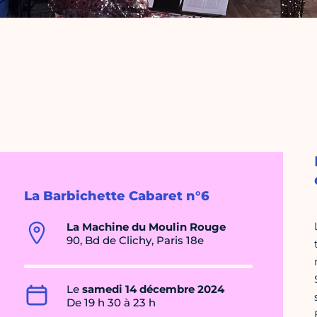
La Barbichette Cabaret n°6
La Machine du Moulin Rouge
90, Bd de Clichy, Paris 18e
Le
samedi 14 décembre 2024
De 19 h 30 à 23 h