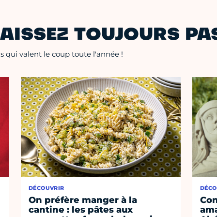
AISSEZ TOUJOURS PAS
 qui valent le coup toute l'année !
DÉCOUVRIR
DÉCO
On préfère manger à la
Con
cantine : les pâtes aux
ama