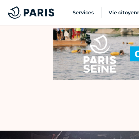
Services
Vie citoyen