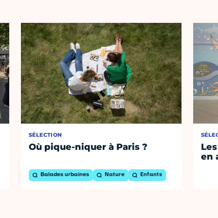
SÉLECTION
SÉLE
Où pique-niquer à Paris ?
Les
en 
Balades urbaines
Nature
Enfants