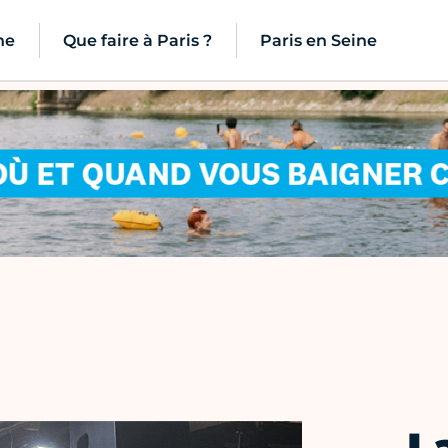
ne
Que faire à Paris ?
Paris en Seine