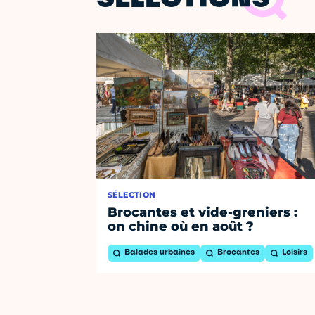
SÉLECTIONS
SÉLECTION
Brocantes et vide-greniers :
on chine où en août ?
Balades urbaines
Brocantes
Loisirs