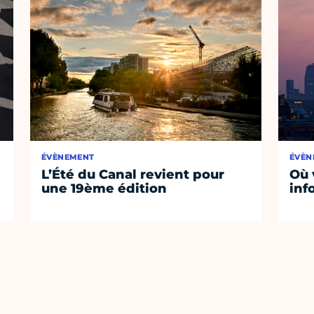
ÉVÈNEMENT
ÉVÈN
L’Été du Canal revient pour
Où 
une 19ème édition
inf