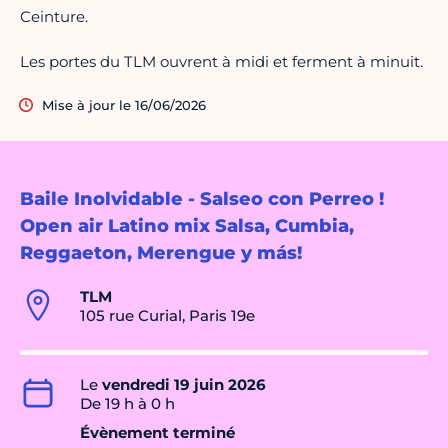
Ceinture.
Les portes du TLM ouvrent à midi et ferment à minuit.
Mise à jour le 16/06/2026
Baile Inolvidable - Salseo con Perreo !
Open air Latino mix Salsa, Cumbia,
Reggaeton, Merengue y más!
TLM
105 rue Curial, Paris 19e
Le
vendredi 19 juin 2026
De 19 h à 0 h
Évènement terminé