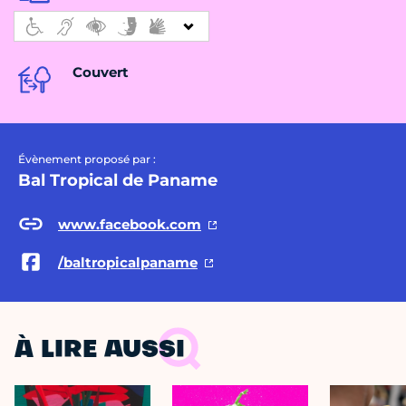
Couvert
Évènement proposé par :
Bal Tropical de Paname
www.facebook.com
/baltropicalpaname
À LIRE AUSSI