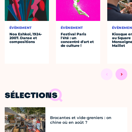
ÉVÈNEMENT
ÉVÈNEMENT
ÉVÈNEMEN
Noa Eshkol, 1924-
Festival Paris
Kiosque en
2007. Danse et
l'été : un
au Square
compositions
concentré d'art et
Monseigne
de culture !
Maillet
SÉLECTIONS
Brocantes et vide-greniers : on
chine où en août ?