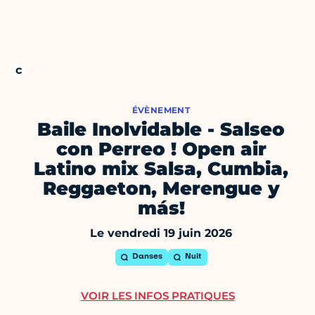
ÉVÈNEMENT
Baile Inolvidable - Salseo
con Perreo ! Open air
Latino mix Salsa, Cumbia,
Reggaeton, Merengue y
más!
Le vendredi 19 juin 2026
Danses
Nuit
VOIR LES INFOS PRATIQUES