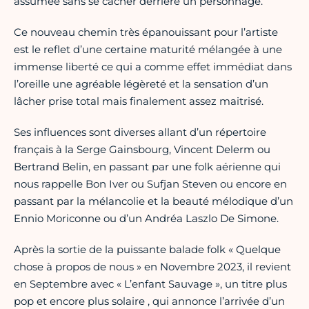
assumée sans se cacher derrière un personnage.
Ce nouveau chemin très épanouissant pour l’artiste
est le reflet d’une certaine maturité mélangée à une
immense liberté ce qui a comme effet immédiat dans
l’oreille une agréable légèreté et la sensation d’un
lâcher prise total mais finalement assez maitrisé.
Ses influences sont diverses allant d’un répertoire
français à la Serge Gainsbourg, Vincent Delerm ou
Bertrand Belin, en passant par une folk aérienne qui
nous rappelle Bon Iver ou Sufjan Steven ou encore en
passant par la mélancolie et la beauté mélodique d’un
Ennio Moriconne ou d’un Andréa Laszlo De Simone.
Après la sortie de la puissante balade folk « Quelque
chose à propos de nous » en Novembre 2023, il revient
en Septembre avec « L’enfant Sauvage », un titre plus
pop et encore plus solaire , qui annonce l’arrivée d’un