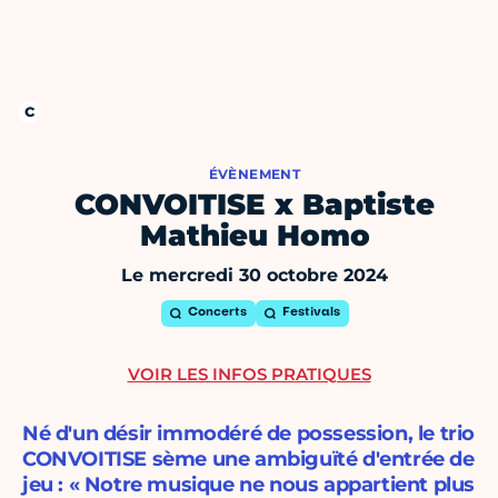
ÉVÈNEMENT
CONVOITISE x Baptiste
Mathieu Homo
Le mercredi 30 octobre 2024
Concerts
Festivals
VOIR LES INFOS PRATIQUES
Né d'un désir immodéré de possession, le trio
CONVOITISE sème une ambiguïté d'entrée de
jeu : « Notre musique ne nous appartient plus