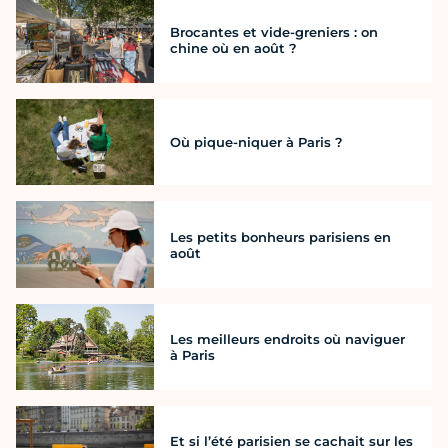
Brocantes et vide-greniers : on
chine où en août ?
Où pique-niquer à Paris ?
Les petits bonheurs parisiens en
août
Les meilleurs endroits où naviguer
à Paris
Et si l’été parisien se cachait sur les