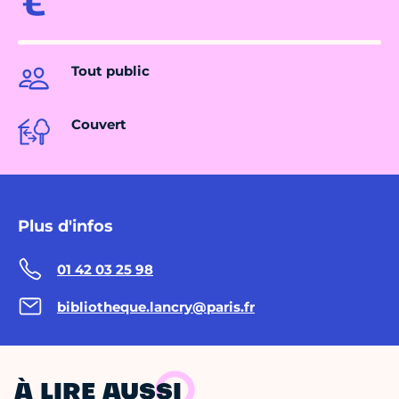
Tout public
Couvert
Plus d'infos
01 42 03 25 98
bibliotheque.lancry@paris.fr
À LIRE AUSSI