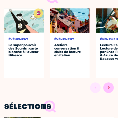
ÉVÈNEMENT
ÉVÈNEMENT
ÉVÈNEMEN
Le super pouvoir
Ateliers
Lectura Fa
des Sourds : carte
conversation &
Lecture de
blanche à l'auteur
clubs de lecture
par Enza F
Nikesco
en italien
& Azuré de
Basasse 
SÉLECTIONS