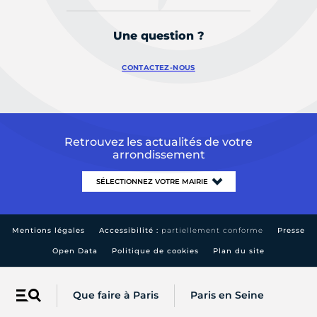
Une question ?
CONTACTEZ-NOUS
Retrouvez les actualités de votre
arrondissement
Mentions légales
Accessibilité :
partiellement conforme
Presse
Open Data
Politique de cookies
Plan du site
Que faire à Paris
Paris en Seine
Menu