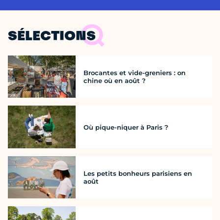
SÉLECTIONS
Brocantes et vide-greniers : on
chine où en août ?
Où pique-niquer à Paris ?
Les petits bonheurs parisiens en
août