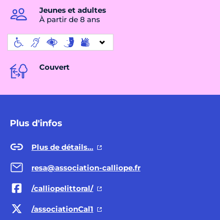
Jeunes et adultes
À partir de 8 ans
Couvert
Plus d'infos
Plus de détails...
resa@association-calliope.fr
/calliopelittoral/
/associationCal1