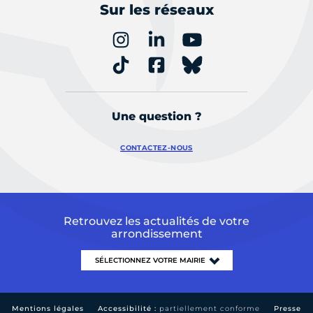
Sur les réseaux
Une question ?
CONTACTEZ-NOUS
Retrouvez les actualités de votre
arrondissement
Mentions légales
Accessibilité :
partiellement conforme
Presse