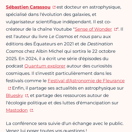
Sébastien Carassou
est docteur en astrophysique,
spécialisé dans l'évolution des galaxies, et
vulgarisateur scientifique indépendant. Il est co-
créateur de la chaîne Youtube "
Sense of Wonder
". Il
est l'auteur du livre
Le Cosmos et nous
paru aux
éditions des Équateurs en 2021 et de
Destination
Cosmos
chez Albin Michel qui sortira le 22 octobre
2025. En 2024, il a écrit une série d'épisodes du
podcast
Quantum explorer
autour des curiosités
cosmiques. Il s'investit particulièrement dans les
festivals comme le
Festival d'Astronomie de Fleurance
Enfin, il partage ses actualités en astrophysique sur
Bluesky
, et partage des ressources autour de
l'écologie politique et des luttes d'émancipation sur
Mastodon
.
La conférence sera suivie d'un échange avec le public.
Venez lui poser toutes vos questions !