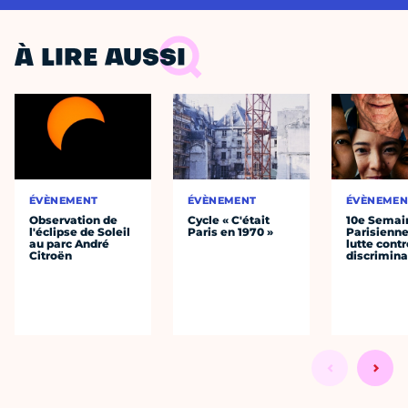
À LIRE AUSSI
ÉVÈNEMENT
ÉVÈNEMENT
ÉVÈNEMEN
Observation de
Cycle « C'était
10e Semai
l'éclipse de Soleil
Paris en 1970 »
Parisienne
au parc André
lutte contr
Citroën
discrimina