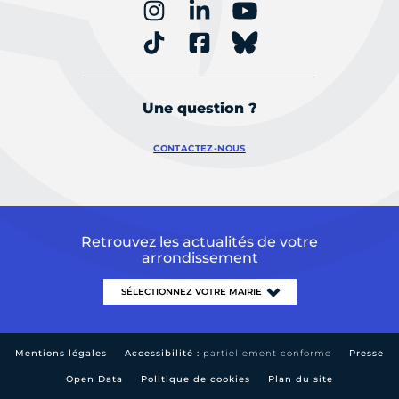
Une question ?
CONTACTEZ-NOUS
Retrouvez les actualités de votre
arrondissement
Mentions légales
Accessibilité :
partiellement conforme
Presse
Open Data
Politique de cookies
Plan du site