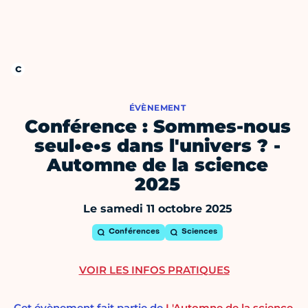
ÉVÈNEMENT
Conférence : Sommes-nous
seul•e•s dans l'univers ? -
Automne de la science
2025
Le samedi 11 octobre 2025
Conférences
Sciences
VOIR LES INFOS PRATIQUES
Cet évènement fait partie de
L'Automne de la science