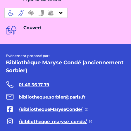
Couvert
Évènement proposé par :
Bibliothèque Maryse Condé (anciennement
Sorbier)
01 46 36 17 79
bibliotheque.sorbier@paris.fr
/BibliothequeMaryseConde/
/bibliotheque_maryse_conde/