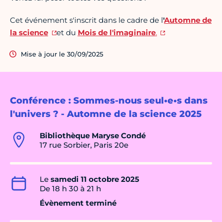
Cet événement s'inscrit dans le cadre de l
'
Automne de
la science
et du
Mois de l'imaginaire
.
Mise à jour le 30/09/2025
Conférence : Sommes-nous seul•e•s dans
l'univers ? - Automne de la science 2025
Bibliothèque Maryse Condé
17 rue Sorbier, Paris 20e
Le
samedi 11 octobre 2025
De 18 h 30 à 21 h
Évènement terminé