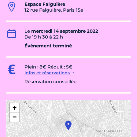
Espace Falguière
12 rue Falguière, Paris 15e
Le
mercredi 14 septembre 2022
De 19 h 30 à 22 h
Évènement terminé
Plein : 8€ Réduit : 5€
Infos et réservations
Réservation conseillée
+
−