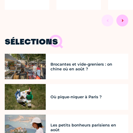
SÉLECTIONS
Brocantes et vide-greniers : on
chine où en août ?
Où pique-niquer à Paris ?
Les petits bonheurs parisiens en
août