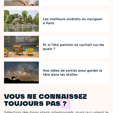
Les meilleurs endroits où naviguer
à Paris
Et si l’été parisien se cachait sur les
quais ?
Nos idées de sorties pour garder la
tête dans les étoiles
VOUS NE CONNAISSEZ
TOUJOURS PAS ?
Sélection des bons plans intemporels, mais qui valent le