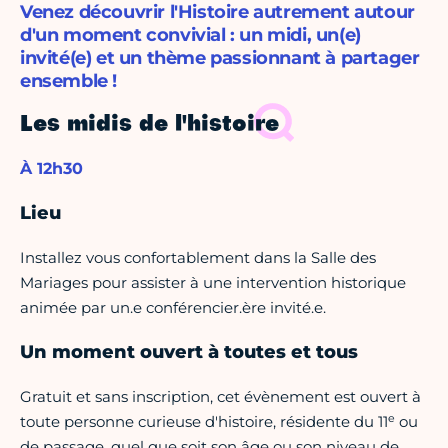
Venez découvrir l'Histoire autrement autour
d'un moment convivial : un midi, un(e)
invité(e) et un thème passionnant à partager
ensemble !
Les midis de l'histoire
À 12h30
Lieu
Installez vous confortablement dans la Salle des
Mariages
pour assister à une intervention historique
animée par un.e conférencier.ère invité.e.
Un moment ouvert à toutes et tous
Gratuit et sans inscription, cet évènement est ouvert à
e
toute personne curieuse d'histoire, résidente du 11
ou
de passage, quel que soit son âge ou son niveau de