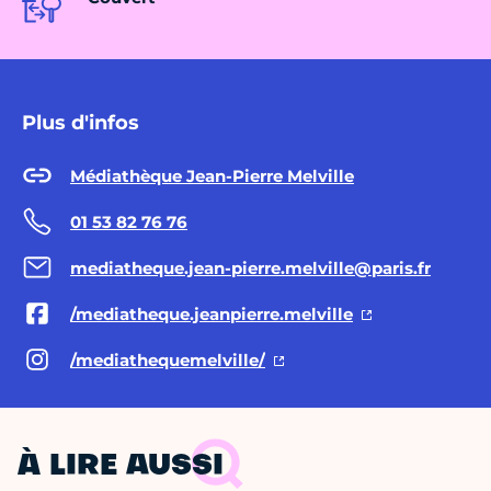
Plus d'infos
Médiathèque Jean-Pierre Melville
01 53 82 76 76
mediatheque.jean-pierre.melville@paris.fr
/mediatheque.jeanpierre.melville
/mediathequemelville/
À LIRE AUSSI