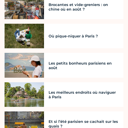
Brocantes et vide-greniers : on
chine où en août ?
Où pique-niquer à Paris ?
Les petits bonheurs parisiens en
août
Les meilleurs endroits où naviguer
à Paris
Et si l’été parisien se cachait sur les
quais ?