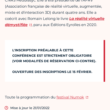
CNRS Heudiasyc. Elle a été présidente de l'AFRV
(Association française de réalité virtuelle, augmentée,
mixte et d'interaction 3D) durant quatre ans. Elle a
coécrit avec Romain Lelong le livre
La réalité virtuelle
démystifiée
, paru aux Éditions Eyrolles en 2020.
L'INSCRIPTION PRÉALABLE À CETTE
CONFÉRENCE EST STRICTEMENT OBLIGATOIRE
(VOIR MODALITÉS DE RÉSERVATION CI-CONTRE).
OUVERTURE DES INSCRIPTIONS LE 15 FÉVRIER.
Toute la programmation du
festival Numok
Mise à jour le 21/01/2022