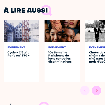
À LIRE AUSSI
ÉVÈNEMENT
ÉVÈNEMENT
ÉVÈNEMEN
Cycle « C'était
10e Semaine
Ciné-club 
Paris en 1970 »
Parisienne de
cinéma de
lutte contre les
cinéastes 
discriminations
mois d'ao