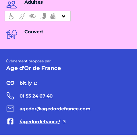
Adultes
Couvert
Évènement proposé par :
Age d'Or de France
bit.ly
01 53 24 67 40
agedor@agedordefrance.com
/agedordefrance/