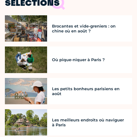
SÉLECTIONS
Brocantes et vide-greniers : on
chine où en août ?
Où pique-niquer à Paris ?
Les petits bonheurs parisiens en
août
Les meilleurs endroits où naviguer
à Paris